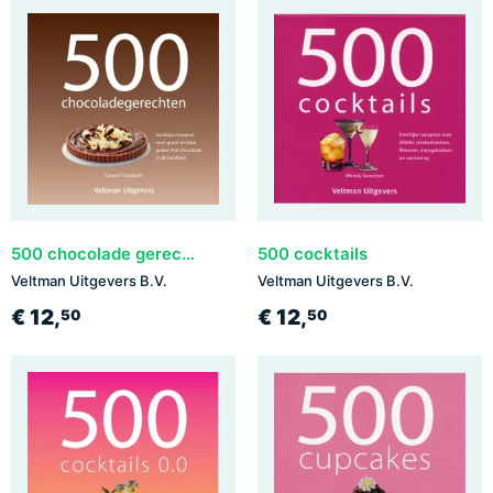
500 chocolade gerechten
500 cocktails
Veltman Uitgevers B.V.
Veltman Uitgevers B.V.
€ 12,
€ 12,
50
50