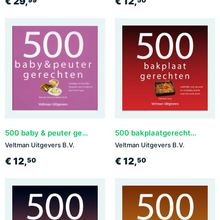
€ 29,
€ 12,
99
50
500 baby & peuter gerechten
500 bakplaatgerechten
Veltman Uitgevers B.V.
Veltman Uitgevers B.V.
€ 12,
€ 12,
50
50