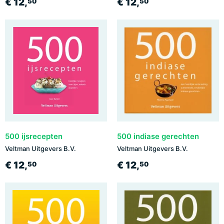
€ 12,
€ 12,
50
50
500 ijsrecepten
500 indiase gerechten
Veltman Uitgevers B.V.
Veltman Uitgevers B.V.
€ 12,
€ 12,
50
50