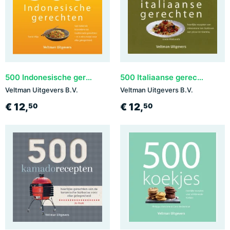
500 Indonesische gerechten
500 Italiaanse gerechten
Veltman Uitgevers B.V.
Veltman Uitgevers B.V.
€ 12,
€ 12,
50
50