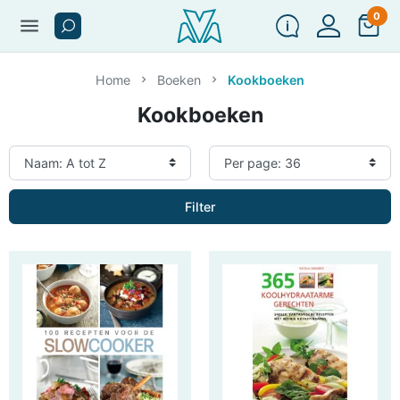
0
menu
Home
Boeken
Kookboeken
Kookboeken
Filter