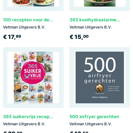
100 recepten voor de SLOWCOOKER
365 koolhydraatarme gerechten
Veltman Uitgevers B.V.
Veltman Uitgevers B.V.
€ 17,
€ 15,
99
00
365 suikervrije recepten
500 airfryer gerechten
Veltman Uitgevers B.V.
Veltman Uitgevers B.V.