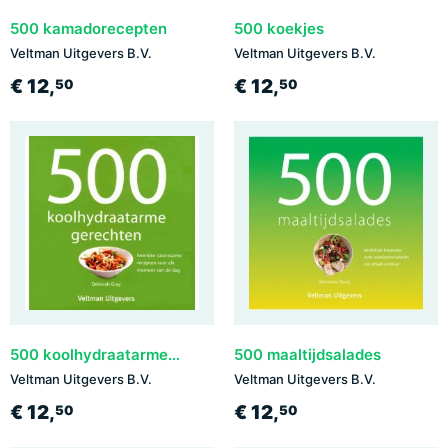
500 kamadorecepten
500 koekjes
Veltman Uitgevers B.V.
Veltman Uitgevers B.V.
€ 12,
€ 12,
50
50
500 koolhydraatarme gerechten
500 maaltijdsalades
Veltman Uitgevers B.V.
Veltman Uitgevers B.V.
€ 12,
€ 12,
50
50