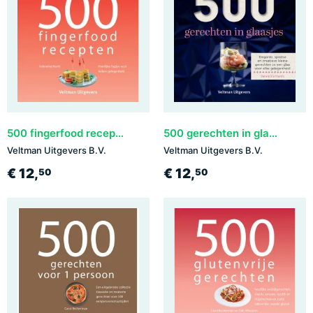
500 fingerfood recepten
500 gerechten in glaasjes
Veltman Uitgevers B.V.
Veltman Uitgevers B.V.
€ 12,
€ 12,
50
50