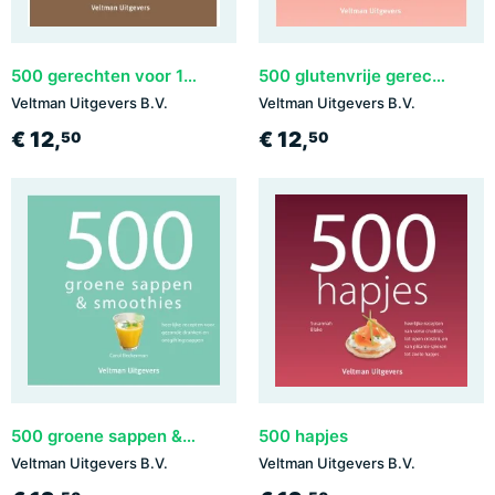
500 gerechten voor 1 persoon
500 glutenvrije gerechten
Veltman Uitgevers B.V.
Veltman Uitgevers B.V.
€ 12,
€ 12,
50
50
500 groene sappen & smoothies
500 hapjes
Veltman Uitgevers B.V.
Veltman Uitgevers B.V.