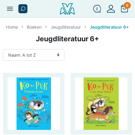
0
menu
Home
Boeken
Jeugdliteratuur
Jeugdliteratuur 6+
Jeugdliteratuur 6+