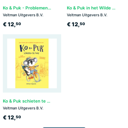
Ko & Puk - Problemen op zee
Ko & Puk in het Wilde Westen
Veltman Uitgevers B.V.
Veltman Uitgevers B.V.
€ 12,
€ 12,
50
50
Ko & Puk schieten te hulp
Veltman Uitgevers B.V.
€ 12,
50