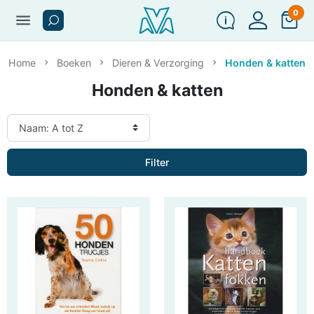
0
menu
Home
Boeken
Dieren & Verzorging
Honden & katten
Honden & katten
Filter