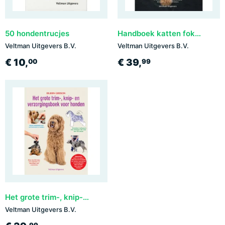
50 hondentrucjes
Handboek katten fokken
Veltman Uitgevers B.V.
Veltman Uitgevers B.V.
€ 10,
€ 39,
00
99
Het grote trim-, knip- en verzorgingsboek voor honden
Veltman Uitgevers B.V.