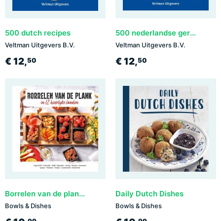
500 dutch recipes
500 nederlandse gerechten
Veltman Uitgevers B.V.
Veltman Uitgevers B.V.
€ 12,
€ 12,
50
50
Borrelen van de plank - in 12 heerlijke landen
Daily Dutch Dishes
Bowls & Dishes
Bowls & Dishes