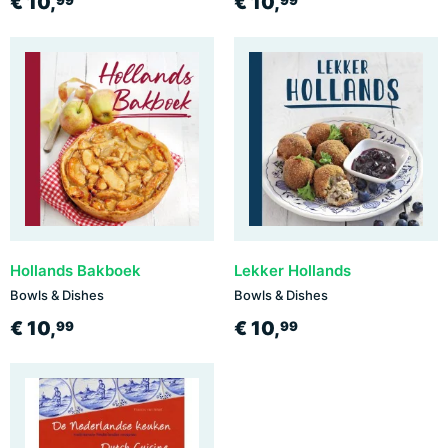
€ 10,
€ 10,
99
99
Hollands Bakboek
Lekker Hollands
Bowls & Dishes
Bowls & Dishes
€ 10,
€ 10,
99
99