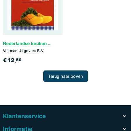
Nederlandse keuken / Dutch Cuisine
Veltman Uitgevers B.V.
€ 12,
50
Terug naar boven
Klantenservice

Informatie
