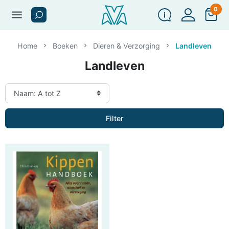
0
menu
Home
Boeken
Dieren & Verzorging
Landleven
Landleven
Filter