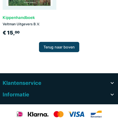
Kippenhandboek
Veltman Uitgevers B.V.
€ 15,
00
Terug naar boven
Klantenservice

Informatie
