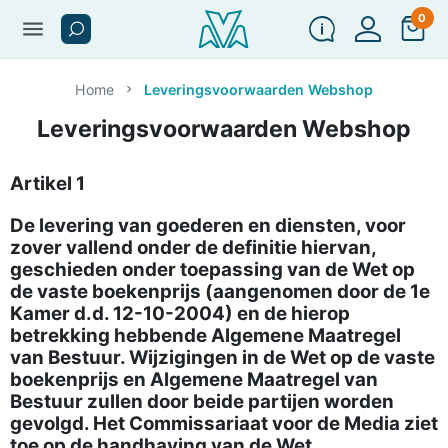
0
menu
Home
Leveringsvoorwaarden Webshop
Leveringsvoorwaarden Webshop
Artikel 1
De levering van goederen en diensten, voor
zover vallend onder de definitie hiervan,
geschieden onder toepassing van de Wet op
de vaste boekenprijs (aangenomen door de 1e
Kamer d.d. 12-10-2004) en de hierop
betrekking hebbende Algemene Maatregel
van Bestuur. Wijzigingen in de Wet op de vaste
boekenprijs en Algemene Maatregel van
Bestuur zullen door beide partijen worden
gevolgd. Het Commissariaat voor de Media ziet
toe op de handhaving van de Wet.