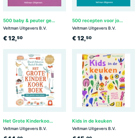
500 baby & peuter gerechten
500 recepten voor jonge koks
Veltman Uitgevers B.V.
Veltman Uitgevers B.V.
€ 12,
€ 12,
50
50
Het Grote Kinderkookboek
Kids in de keuken
Veltman Uitgevers B.V.
Veltman Uitgevers B.V.