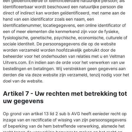
een geïdentificeerde of identificeerbare natuurlijke persoon; als
identificeerbaar wordt beschouwd een natuurlijke persoon die
direct of indirect kan worden geïdentificeerd, met name aan de
hand van een identificator zoals een naam, een
identificatienummer, locatiegegevens, een online identificator of
een of meer elementen die kenmerkend zijn voor de fysieke,
fysiologische, genetische, psychische, economische, culturele of
sociale identiteit. De persoonsgegevens die op de website
worden verzameld worden hoofdzakelijk gebruikt door de
beheerder voor het onderhouden van relaties met u en Veltman
Uitvers.com. En indien aan de orde voor het verwerken van uw
bestellingen en betalingen. Wij verstrekken geen gegevens aan
derden die via deze website zijn verzameld, tenzij nodig voor het
doel van de website.
Artikel 7 - Uw rechten met betrekking tot
uw gegevens
Op grond van artikel 13 lid 2 sub b AVG heeft eenieder recht op
inzage van en rectificatie of wissing van zijn persoonsgegevens
of beperking van de hem betreffende verwerking, alsmede het