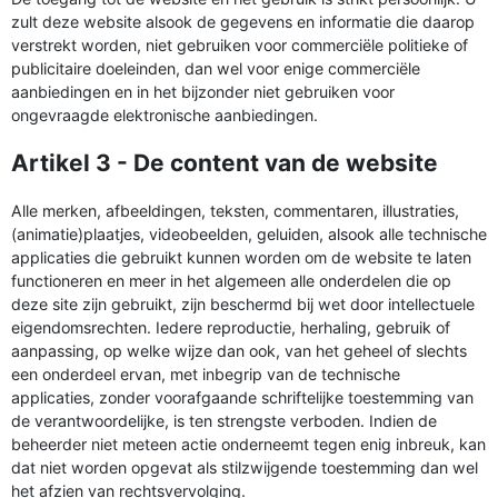
zult deze website alsook de gegevens en informatie die daarop
verstrekt worden, niet gebruiken voor commerciële politieke of
publicitaire doeleinden, dan wel voor enige commerciële
aanbiedingen en in het bijzonder niet gebruiken voor
ongevraagde elektronische aanbiedingen.
Artikel 3 - De content van de website
Alle merken, afbeeldingen, teksten, commentaren, illustraties,
(animatie)plaatjes, videobeelden, geluiden, alsook alle technische
applicaties die gebruikt kunnen worden om de website te laten
functioneren en meer in het algemeen alle onderdelen die op
deze site zijn gebruikt, zijn beschermd bij wet door intellectuele
eigendomsrechten. Iedere reproductie, herhaling, gebruik of
aanpassing, op welke wijze dan ook, van het geheel of slechts
een onderdeel ervan, met inbegrip van de technische
applicaties, zonder voorafgaande schriftelijke toestemming van
de verantwoordelijke, is ten strengste verboden. Indien de
beheerder niet meteen actie onderneemt tegen enig inbreuk, kan
dat niet worden opgevat als stilzwijgende toestemming dan wel
het afzien van rechtsvervolging.