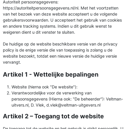
Autoriteit persoonsgegevens:
https://autoriteitpersoonsgegevens.nl/nl. Met het voortzetten
van het bezoek van deze website accepteert u de volgende
gebruikersvoorwaarden. U accepteert het gebruik van cookies
en andere tracking systems. Indien u dit gebruik wenst te
weigeren dient u dit venster te sluiten.
De huidige op de website beschikbare versie van de privacy
policy is de enige versie die van toepassing is zolang u de
website bezoekt, totdat een nieuwe versie de huidige versie
vervangt.
Artikel 1 - Wettelijke bepalingen
Website (hierna ook "De website"):
Verantwoordelijke voor de verwerking van
persoonsgegevens (Hierna ook: "De beheerder"): Veltman-
uitvers.nl, D. Vlek, d.vlek@veltman-uitgevers.nl
Artikel 2 – Toegang tot de website
De toegang tot de website en het gebruik is strikt persoonlijk. U