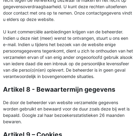
recht tegen de verwerking bezwaar te maken en het recht op
gegevensoverdraagbaarheid. U kunt deze rechten uitoefenen
door contact met ons op te nemen. Onze contactgegevens vindt
u elders op deze website.
U kunt commerciële aanbiedingen krijgen van de beheerder.
Indien u deze niet (meer) wenst te ontvangen, stuurt u ons een
e-mail. Indien u tijdens het bezoek van de website enige
persoonsgegevens tegenkomt, dient u zich te onthouden van het
verzamelen ervan of van enig ander ongeoorloofd gebruik alsook
van iedere daad die een inbreuk op de persoonlijke levenssfeer
van die perso(o)n(en) oplevert. De beheerder is in geen geval
verantwoordelijk in bovengenoemde situaties.
Artikel 8 - Bewaartermijn gegevens
De door de beheerder van website verzamelde gegevens
worden gebruikt en bewaard voor de duur zoals deze bij wet is
bepaald. Google zal haar bezoekersstatistieken 26 maanden
bewaren.
Artikel 9 – Cookies