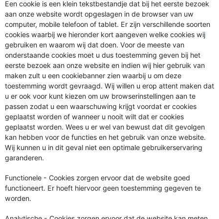
Een cookie is een klein tekstbestandje dat bij het eerste bezoek
aan onze website wordt opgeslagen in de browser van uw
computer, mobile telefoon of tablet. Er zijn verschillende soorten
cookies waarbij we hieronder kort aangeven welke cookies wij
gebruiken en waarom wij dat doen. Voor de meeste van
onderstaande cookies moet u dus toestemming geven bij het
eerste bezoek aan onze website en indien wij hier gebruik van
maken zult u een cookiebanner zien waarbij u om deze
toestemming wordt gevraagd. Wij willen u erop attent maken dat
u er ook voor kunt kiezen om uw browserinstellingen aan te
passen zodat u een waarschuwing krijgt voordat er cookies
geplaatst worden of wanneer u nooit wilt dat er cookies
geplaatst worden. Wees u er wel van bewust dat dit gevolgen
kan hebben voor de functies en het gebruik van onze website.
Wij kunnen u in dit geval niet een optimale gebruikerservaring
garanderen.
Functionele - Cookies zorgen ervoor dat de website goed
functioneert. Er hoeft hiervoor geen toestemming gegeven te
worden.
Analytische - Cookies zorgen ervoor dat de website kan meten