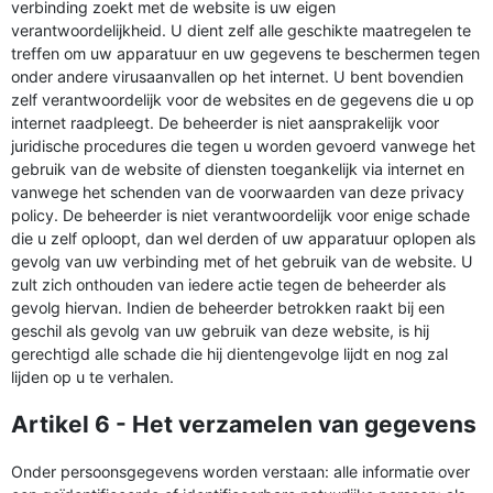
verbinding zoekt met de website is uw eigen
verantwoordelijkheid. U dient zelf alle geschikte maatregelen te
treffen om uw apparatuur en uw gegevens te beschermen tegen
onder andere virusaanvallen op het internet. U bent bovendien
zelf verantwoordelijk voor de websites en de gegevens die u op
internet raadpleegt. De beheerder is niet aansprakelijk voor
juridische procedures die tegen u worden gevoerd vanwege het
gebruik van de website of diensten toegankelijk via internet en
vanwege het schenden van de voorwaarden van deze privacy
policy. De beheerder is niet verantwoordelijk voor enige schade
die u zelf oploopt, dan wel derden of uw apparatuur oplopen als
gevolg van uw verbinding met of het gebruik van de website. U
zult zich onthouden van iedere actie tegen de beheerder als
gevolg hiervan. Indien de beheerder betrokken raakt bij een
geschil als gevolg van uw gebruik van deze website, is hij
gerechtigd alle schade die hij dientengevolge lijdt en nog zal
lijden op u te verhalen.
Artikel 6 - Het verzamelen van gegevens
Onder persoonsgegevens worden verstaan: alle informatie over