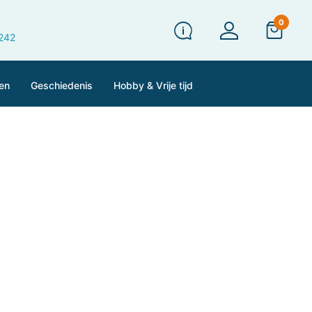
0
 242
en
Geschiedenis
Hobby & Vrije tijd