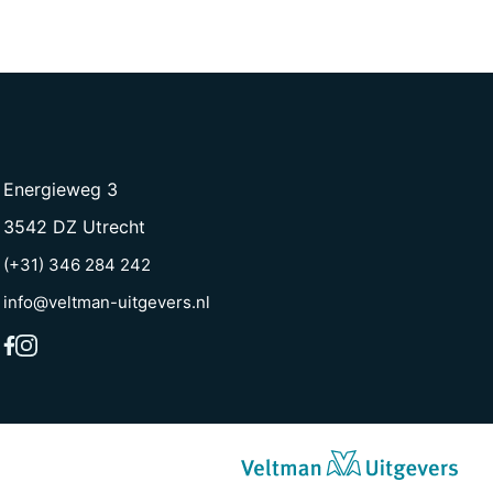
Energieweg 3
3542 DZ Utrecht
(+31) 346 284 242
info@veltman-uitgevers.nl