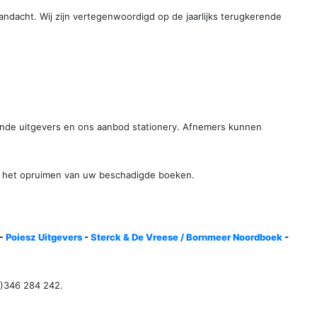
andacht. Wij zijn vertegenwoordigd op de jaarlijks terugkerende
lende uitgevers en ons aanbod stationery. Afnemers kunnen
 en het opruimen van uw beschadigde boeken.
-
Poiesz Uitgevers
-
Sterck & De Vreese / Bornmeer Noordboek
-
0)346 284 242.