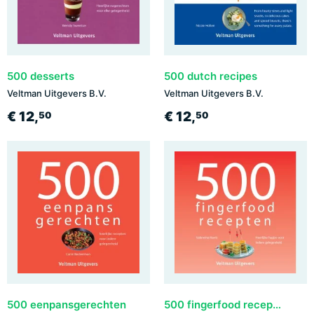
500 desserts
500 dutch recipes
Veltman Uitgevers B.V.
Veltman Uitgevers B.V.
€ 12,
€ 12,
50
50
500 eenpansgerechten
500 fingerfood recepten