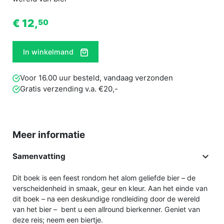
€ 12,
50
In winkelmand
Voor 16.00 uur besteld, vandaag verzonden
Gratis verzending v.a. €20,-
Meer informatie

Samenvatting
Dit boek is een feest rondom het alom geliefde bier – de
verscheidenheid in smaak, geur en kleur. Aan het einde van
dit boek – na een deskundige rondleiding door de wereld
van het bier – bent u een allround bierkenner. Geniet van
deze reis; neem een biertje.