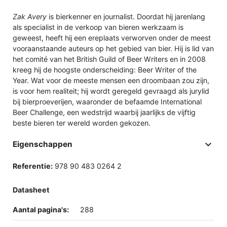
Zak Avery
is bierkenner en journalist. Doordat hij jarenlang
als specialist in de verkoop van bieren werkzaam is
geweest, heeft hij een ereplaats verworven onder de meest
vooraanstaande auteurs op het gebied van bier. Hij is lid van
het comité van het British Guild of Beer Writers en in 2008
kreeg hij de hoogste onderscheiding: Beer Writer of the
Year. Wat voor de meeste mensen een droombaan zou zijn,
is voor hem realiteit; hij wordt geregeld gevraagd als jurylid
bij bierproeverijen, waaronder de befaamde International
Beer Challenge, een wedstrijd waarbij jaarlijks de vijftig
beste bieren ter wereld worden gekozen.

Eigenschappen
Referentie:
978 90 483 0264 2
Datasheet
Aantal pagina's:
288