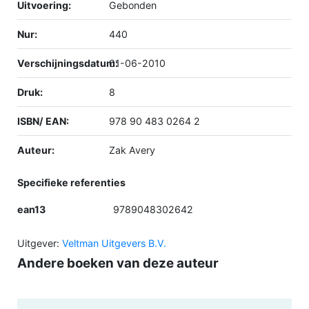
Uitvoering:
Gebonden
Nur:
440
Verschijningsdatum:
01-06-2010
Druk:
8
ISBN/ EAN:
978 90 483 0264 2
Auteur:
Zak Avery
Specifieke referenties
ean13
9789048302642
Uitgever:
Veltman Uitgevers B.V.
Andere boeken van deze auteur