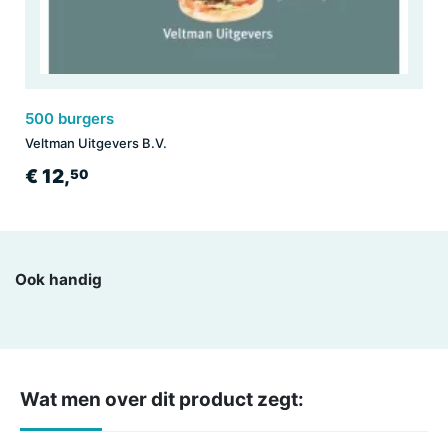
500 burgers
Veltman Uitgevers B.V.
€ 12,
50
Ook handig
Wat men over dit product zegt: