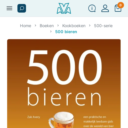
0
menu
Home
Boeken
Kookboeken
500-serie
500 bieren