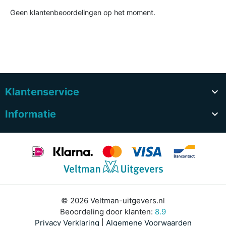
Geen klantenbeoordelingen op het moment.
Klantenservice

Informatie

© 2026 Veltman-uitgevers.nl
Beoordeling door klanten:
8.9
Privacy Verklaring
|
Algemene Voorwaarden