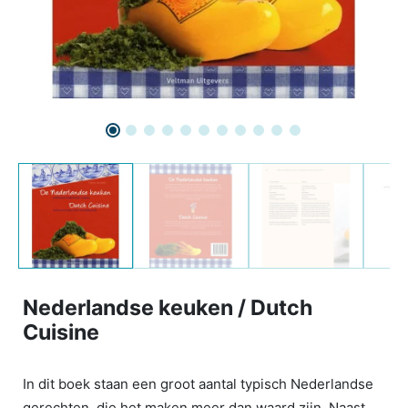
Nederlandse keuken / Dutch
Cuisine
In dit boek staan een groot aantal typisch Nederlandse
gerechten, die het maken meer dan waard zijn. Naast