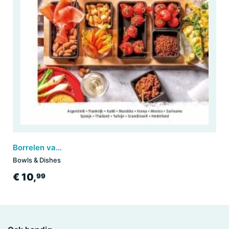
Borrelen van de plank - in 12 heerlijke landen
Bowls & Dishes
€ 10,
99