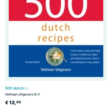
500 dutch recipes
Veltman Uitgevers B.V.
€ 12,
50