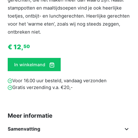
stamppotten en maaltijdsoepen vind je ook heerlijke
toetjes, ontbijt- en lunchgerechten. Heerlijke gerechten
voor het ‘warme eten’, zoals wij nog steeds zeggen,
ontbreken niet.
€ 12,
50
In winkelmand
Voor 16.00 uur besteld, vandaag verzonden
Gratis verzending v.a. €20,-
Meer informatie

Samenvatting