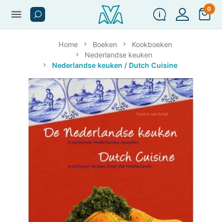
0
menu
Home
Boeken
Kookboeken
Nederlandse keuken
Nederlandse keuken / Dutch Cuisine