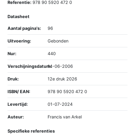
Referentie:
978 90 5920 472 0
Datasheet
Aantal pagina's:
96
Uitvoering:
Gebonden
Nur:
440
Verschijningsdatum:
14-06-2006
Druk:
12e druk 2026
ISBN/ EAN:
978 90 5920 472 0
Levertijd:
01-07-2024
Auteur:
Francis van Arkel
Specifieke referenties