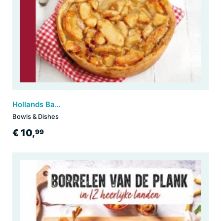
Hollands Bakboek
Bowls & Dishes
€ 10,
99