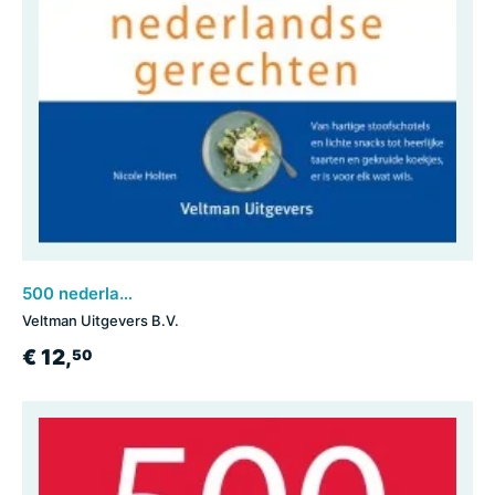
500 nederlandse gerechten
Veltman Uitgevers B.V.
€ 12,
50