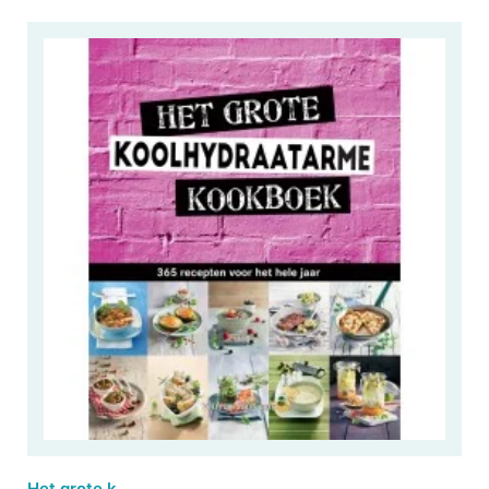
Het grote koolhydraatarme kookboek