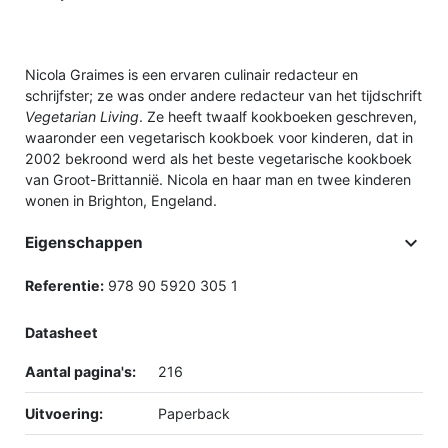
Nicola Graimes is een ervaren culinair redacteur en
schrijfster; ze was onder andere redacteur van het tijdschrift
Vegetarian Living
. Ze heeft twaalf kookboeken geschreven,
waaronder een vegetarisch kookboek voor kinderen, dat in
2002 bekroond werd als het beste vegetarische kookboek
van Groot-Brittannië. Nicola en haar man en twee kinderen
wonen in Brighton, Engeland.

Eigenschappen
Referentie:
978 90 5920 305 1
Datasheet
Aantal pagina's:
216
Uitvoering:
Paperback