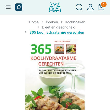
0
menu
Home
Boeken
Kookboeken
Dieet en gezondheid
365 koolhydraatarme gerechten