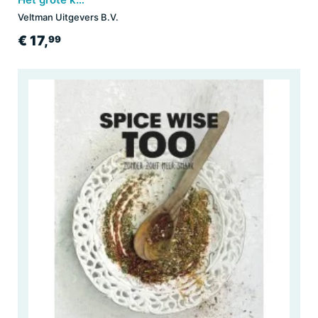
Veltman Uitgevers B.V.
€ 17,
99