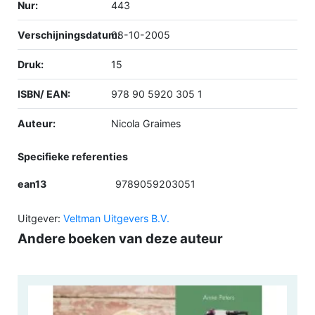
Nur:
443
Verschijningsdatum:
08-10-2005
Druk:
15
ISBN/ EAN:
978 90 5920 305 1
Auteur:
Nicola Graimes
Specifieke referenties
ean13
9789059203051
Uitgever:
Veltman Uitgevers B.V.
Andere boeken van deze auteur