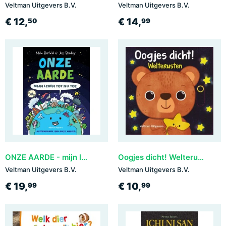
Veltman Uitgevers B.V.
Veltman Uitgevers B.V.
€ 12,
€ 14,
50
99
ONZE AARDE - mijn leven tot nu toe
Oogjes dicht! Welterusten
Veltman Uitgevers B.V.
Veltman Uitgevers B.V.
€ 19,
€ 10,
99
99