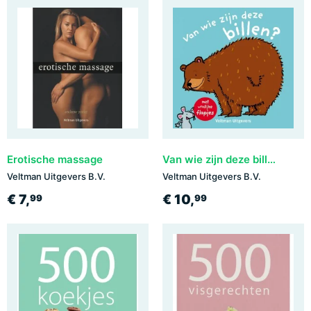
Erotische massage
Van wie zijn deze billen?
Veltman Uitgevers B.V.
Veltman Uitgevers B.V.
€ 7,
€ 10,
99
99