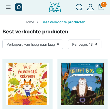
0
menu
Home
Best verkochte producten
Best verkochte producten