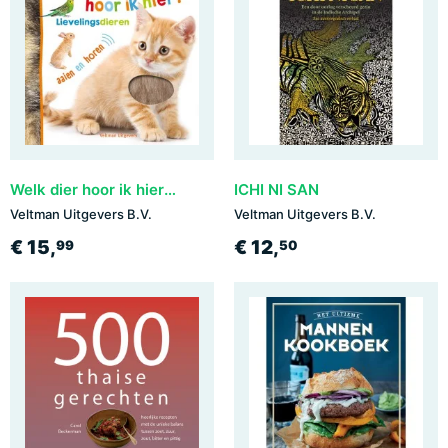
Welk dier hoor ik hier? - Lievelingsdieren
ICHI NI SAN
Veltman Uitgevers B.V.
Veltman Uitgevers B.V.
€ 15,
€ 12,
99
50