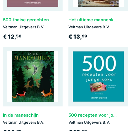
500 thaise gerechten
Het ultieme mannenkookboek
Veltman Uitgevers B.V.
Veltman Uitgevers B.V.
€ 12,
€ 13,
50
99
In de maneschijn
500 recepten voor jonge koks
Veltman Uitgevers B.V.
Veltman Uitgevers B.V.