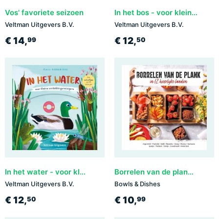
Vos' favoriete seizoen
In het bos - voor kleine ontdekkingsreizigers
Veltman Uitgevers B.V.
Veltman Uitgevers B.V.
€ 14,
€ 12,
99
50
In het water - voor kleine ontdekkingsreizigers
Borrelen van de plank - in 12 heerlijke landen
Veltman Uitgevers B.V.
Bowls & Dishes
€ 12,
€ 10,
50
99