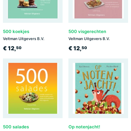
500 koekjes
500 visgerechten
Veltman Uitgevers B.V.
Veltman Uitgevers B.V.
€ 12,
€ 12,
50
50
500 salades
Op notenjacht!