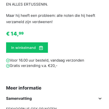
EN ALLES ERTUSSENIN.
Maar hij heeft een probleem: alle noten die hij heeft
verzameld zijn verdwenen!
€ 14,
99
In winkelmand
Voor 16.00 uur besteld, vandaag verzonden
Gratis verzending v.a. €20,-
Meer informatie

Samenvatting
EEKHOORN IS GEK OP NOTEN.