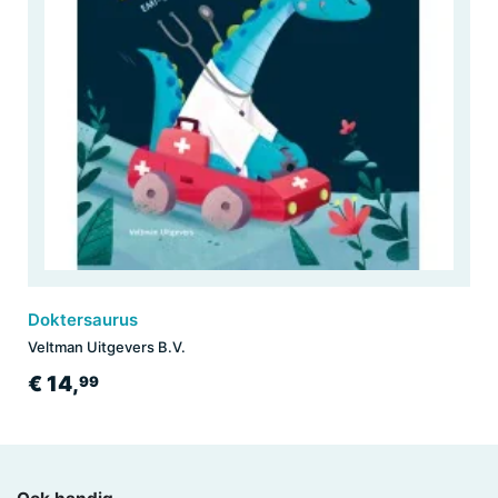
Doktersaurus
Veltman Uitgevers B.V.
€ 14,
99