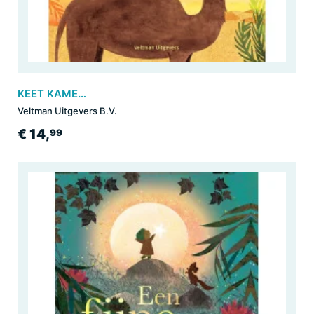
KEET KAMEEL voelt zich helemaal OKÉ!
Veltman Uitgevers B.V.
€ 14,
99