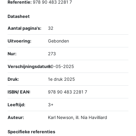
Referentie:
978 90 483 2281 7
Datasheet
Aantal pagina's:
32
Uitvoering:
Gebonden
Nur:
273
Verschijningsdatum:
20-05-2025
Druk:
1e druk 2025
ISBN/ EAN:
978 90 483 2281 7
Leeftijd:
3+
Auteur:
Karl Newson, ill. Nia Havilliard
Specifieke referenties