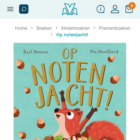
0
menu
Home
Boeken
Kinderboeken
Prentenboeken
Op notenjacht!