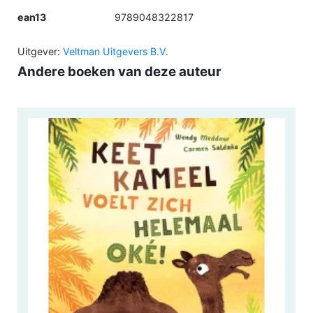
ean13
9789048322817
Uitgever:
Veltman Uitgevers B.V.
Andere boeken van deze auteur