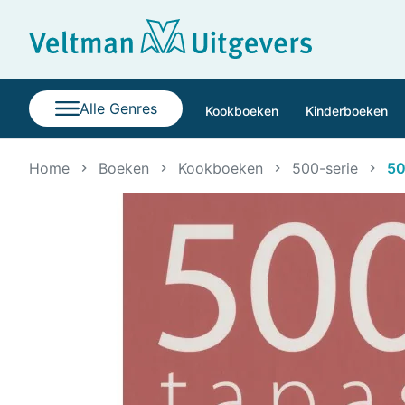
Alle Genres
Kookboeken
Kinderboeken
Home
Boeken
Kookboeken
500-serie
50