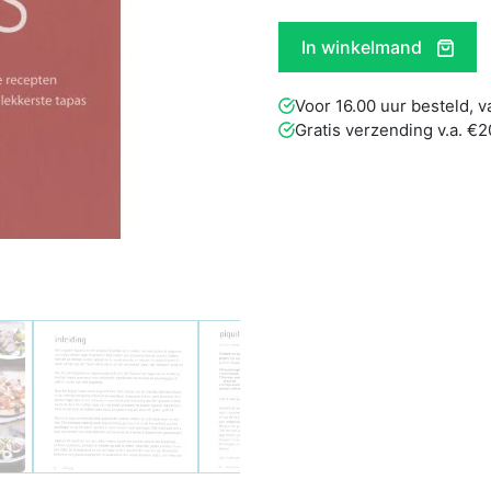
In winkelmand
Voor 16.00 uur besteld,
Gratis verzending v.a. €2