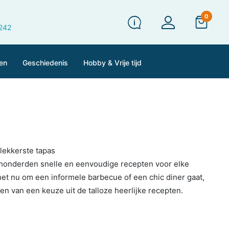
0
 242
en
Geschiedenis
Hobby & Vrije tijd
 lekkerste tapas
 honderden snelle en eenvoudige recepten voor elke
et nu om een informele barbecue of een chic diner gaat,
ken van een keuze uit de talloze heerlijke recepten.