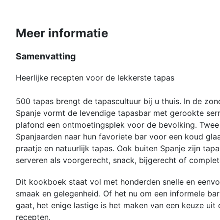
Meer informatie
Samenvatting
Heerlijke recepten voor de lekkerste tapas
500 tapas brengt de tapascultuur bij u thuis. In de zo
Spanje vormt de levendige tapasbar met gerookte se
plafond een ontmoetingsplek voor de bevolking. Twee
Spanjaarden naar hun favoriete bar voor een koud glaas
praatje en natuurlijk tapas. Ook buiten Spanje zijn tapa
serveren als voorgerecht, snack, bijgerecht of complet
Dit kookboek staat vol met honderden snelle en eenvo
smaak en gelegenheid. Of het nu om een informele bar
gaat, het enige lastige is het maken van een keuze uit d
recepten.