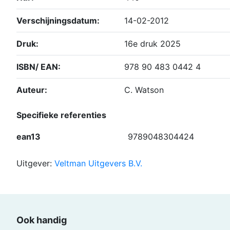
Verschijningsdatum:
14-02-2012
Druk:
16e druk 2025
ISBN/ EAN:
978 90 483 0442 4
Auteur:
C. Watson
Specifieke referenties
ean13
9789048304424
Uitgever:
Veltman Uitgevers B.V.
Ook handig