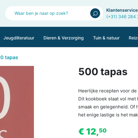
Klantenservice
(+31) 346 284
Jeugdliteratuur
Dieren & Verzorging
Tuin & natuur
Reiz
0 tapas
500 tapas
Heerlijke recepten voor de
Dit kookboek staat vol met
smaak en gelegenheid. Of h
het enige lastige is het ma
€ 12,
50