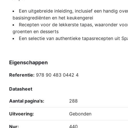
Een uitgebreide inleiding, inclusief een handig ove
basisingrediënten en het keukengerei
Recepten voor de lekkerste tapas, waaronder voorg
groenten en desserts
Een selectie van authentieke tapasrecepten uit Sp
Eigenschappen
Referentie:
978 90 483 0442 4
Datasheet
Aantal pagina's:
288
Uitvoering:
Gebonden
Nur:
440