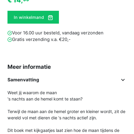
€ 14,
In winkelmand
Voor 16.00 uur besteld, vandaag verzonden
Gratis verzending v.a. €20,-
Meer informatie

Samenvatting
Weet jij waarom de maan
's nachts aan de hemel komt te staan?
Terwijl de maan aan de hemel groter en kleiner wordt, zit de
wereld vol met dieren die 's nachts actief zijn.
Dit boek met kijkgaatjes laat zien hoe de maan tijdens de