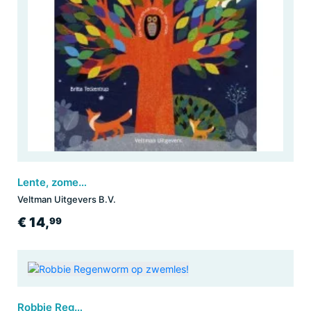
Lente, zomer, herfst, winter
Veltman Uitgevers B.V.
€ 14,
99
Robbie Regenworm op zwemles!