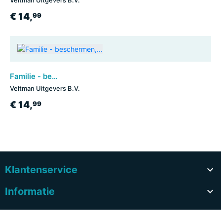
€ 14,
99
Familie - beschermen, spelen, verzorgen, en delen…
Veltman Uitgevers B.V.
€ 14,
99
Klantenservice

Informatie
