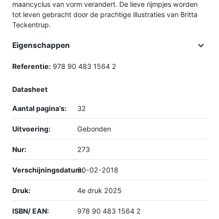
maancyclus van vorm verandert. De lieve rijmpjes worden
tot leven gebracht door de prachtige illustraties van Britta
Teckentrup.

Eigenschappen
Referentie:
978 90 483 1564 2
Datasheet
Aantal pagina's:
32
Uitvoering:
Gebonden
Nur:
273
Verschijningsdatum:
20-02-2018
Druk:
4e druk 2025
ISBN/ EAN:
978 90 483 1564 2