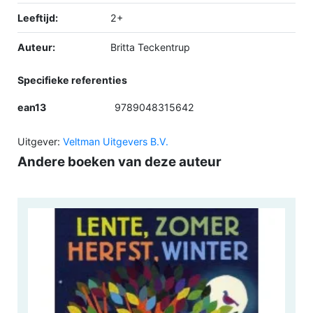
Leeftijd:
2+
Auteur:
Britta Teckentrup
Specifieke referenties
ean13
9789048315642
Uitgever:
Veltman Uitgevers B.V.
Andere boeken van deze auteur