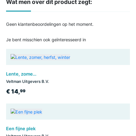
Wat men over dit product zegt:
Geen klantenbeoordelingen op het moment.
Je bent misschien ook geïnteresseerd in
Lente, zomer, herfst, winter
Veltman Uitgevers B.V.
€ 14,
99
Een fijne plek
Veltman Uitgevers B.V.