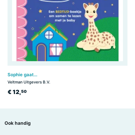
Sophie gaat slapen
Veltman Uitgevers B.V.
€ 12,
50
Ook handig