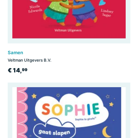
Samen
Veltman Uitgevers B.V.
€ 14,
99