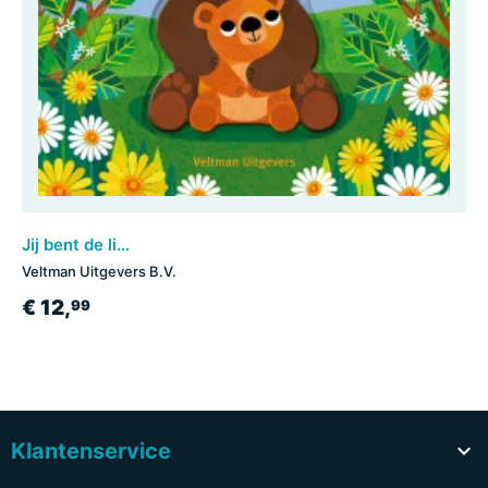
Jij bent de liefste papa
Veltman Uitgevers B.V.
€ 12,
99
Klantenservice
