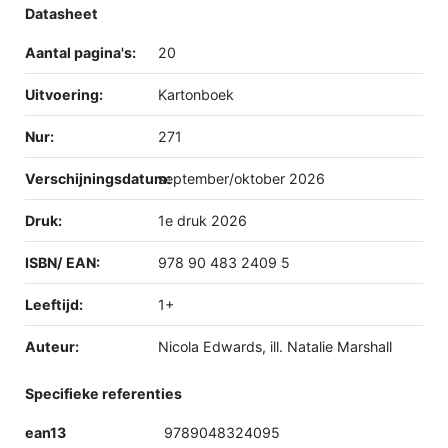
Datasheet
Aantal pagina's:
20
Uitvoering:
Kartonboek
Nur:
271
Verschijningsdatum:
september/oktober 2026
Druk:
1e druk 2026
ISBN/ EAN:
978 90 483 2409 5
Leeftijd:
1+
Auteur:
Nicola Edwards, ill. Natalie Marshall
Specifieke referenties
ean13
9789048324095