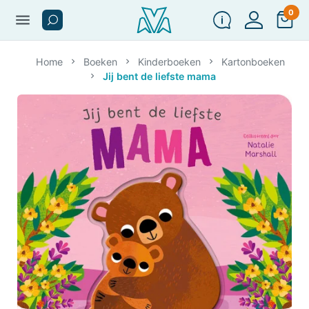
0
menu
Home
Boeken
Kinderboeken
Kartonboeken
Jij bent de liefste mama