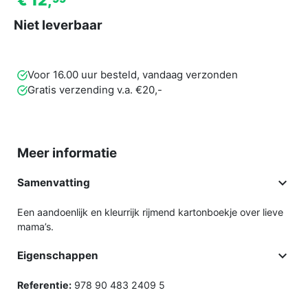
€ 12,
Niet leverbaar
Voor 16.00 uur besteld, vandaag verzonden
Gratis verzending v.a. €20,-
Meer informatie

Samenvatting
Een aandoenlijk en kleurrijk rijmend kartonboekje over lieve
mama’s.

Eigenschappen
Referentie:
978 90 483 2409 5