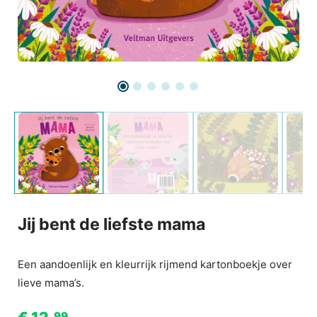
Jij bent de liefste mama
Een aandoenlijk en kleurrijk rijmend kartonboekje over
lieve mama’s.
99