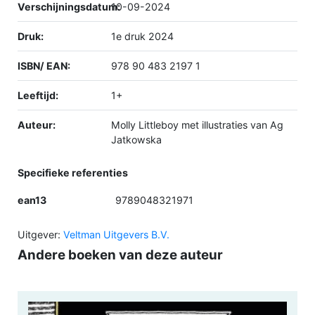
Verschijningsdatum:
10-09-2024
Druk:
1e druk 2024
ISBN/ EAN:
978 90 483 2197 1
Leeftijd:
1+
Auteur:
Molly Littleboy met illustraties van Ag
Jatkowska
Specifieke referenties
ean13
9789048321971
Uitgever:
Veltman Uitgevers B.V.
Andere boeken van deze auteur