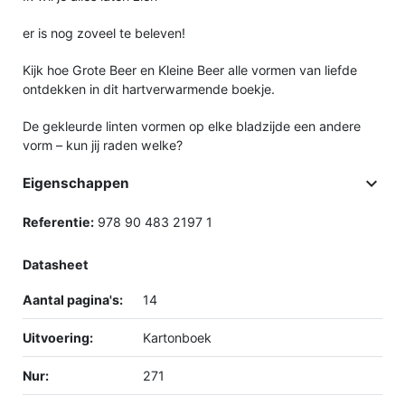
er is nog zoveel te beleven!
Kijk hoe Grote Beer en Kleine Beer alle vormen van liefde
ontdekken in dit hartverwarmende boekje.
De gekleurde linten vormen op elke bladzijde een andere
vorm – kun jij raden welke?

Eigenschappen
Referentie:
978 90 483 2197 1
Datasheet
Aantal pagina's:
14
Uitvoering:
Kartonboek
Nur:
271