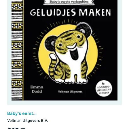
Baby's eerste verhaaltjes - Geluidjes maken
Veltman Uitgevers B.V.