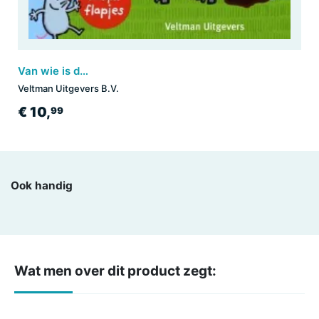
Van wie is deze poep?
Veltman Uitgevers B.V.
€ 10,
99
Ook handig
Wat men over dit product zegt: