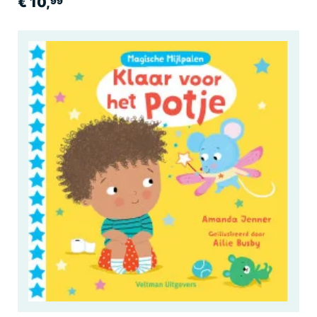
€ 10,
99