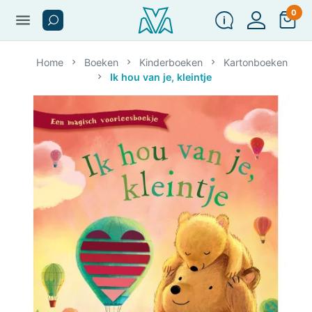
0
menu
Home
Boeken
Kinderboeken
Kartonboeken
Ik hou van je, kleintje