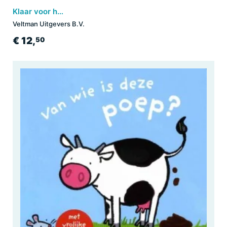
Klaar voor het potje
Veltman Uitgevers B.V.
€ 12,
50