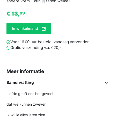
andere vorm – kun jij raden welke?
€ 13,
99
In winkelmand
Voor 16.00 uur besteld, vandaag verzonden
Gratis verzending v.a. €20,-
Meer informatie

Samenvatting
Liefde geeft ons het gevoel
dat we kunnen zweven.
Ik wil je alles laten zien –