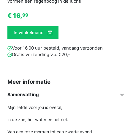
vormen een regenboog in de lucht!
€ 16,
99
In winkelmand
Voor 16.00 uur besteld, vandaag verzonden
Gratis verzending v.a. €20,-
Meer informatie

Samenvatting
Mijn liefde voor jou is overal,
in de zon, het water en het riet.
Van een roze morgen tot een zwarte avond,