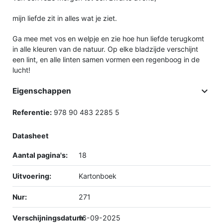
mijn liefde zit in alles wat je ziet.
Ga mee met vos en welpje en zie hoe hun liefde terugkomt
in alle kleuren van de natuur. Op elke bladzijde verschijnt
een lint, en alle linten samen vormen een regenboog in de
lucht!

Eigenschappen
Referentie:
978 90 483 2285 5
Datasheet
Aantal pagina's:
18
Uitvoering:
Kartonboek
Nur:
271
Verschijningsdatum:
16-09-2025