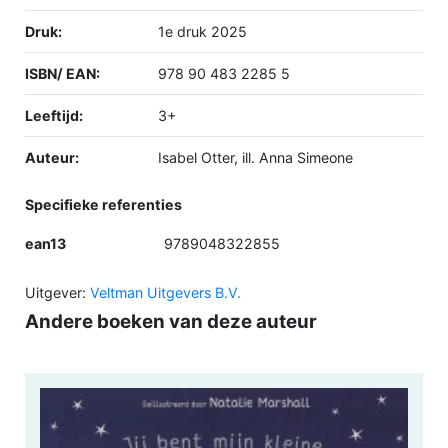
Druk:
1e druk 2025
ISBN/ EAN:
978 90 483 2285 5
Leeftijd:
3+
Auteur:
Isabel Otter, ill. Anna Simeone
Specifieke referenties
ean13
9789048322855
Uitgever:
Veltman Uitgevers B.V.
Andere boeken van deze auteur