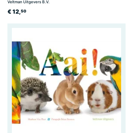
Veltman Uitgevers B.V.
€ 12,
50