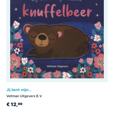
Jij bent mijn kleine knuffelbeer
Veltman Uitgevers B.V.
€ 12,
99