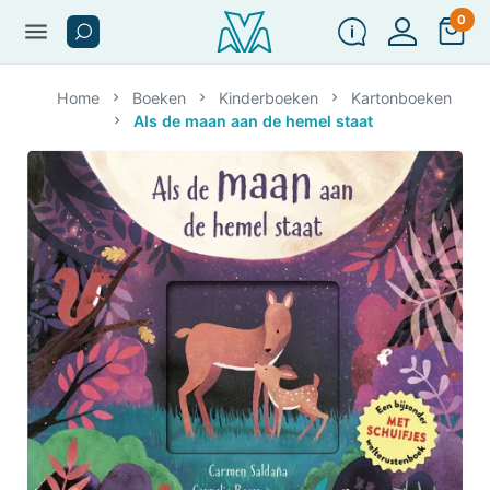
0
menu
Home
Boeken
Kinderboeken
Kartonboeken
Als de maan aan de hemel staat