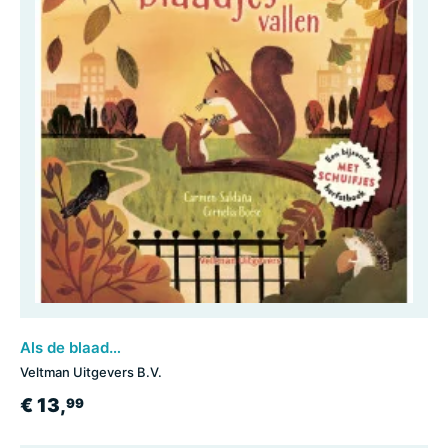
Als de blaadjes vallen
Veltman Uitgevers B.V.
€ 13,
99