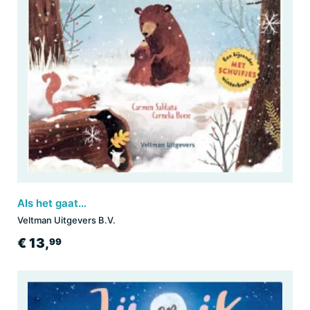
Als het gaat sneeuwen
Veltman Uitgevers B.V.
€ 13,
99