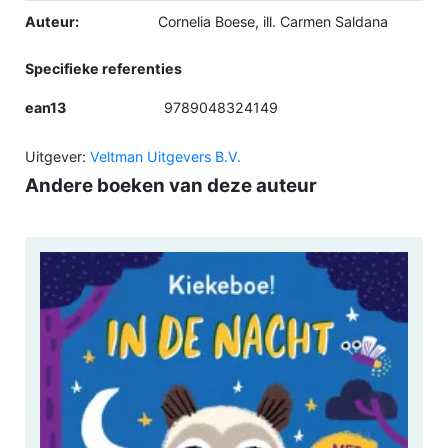
Auteur:
Cornelia Boese, ill. Carmen Saldana
Specifieke referenties
ean13
9789048324149
Uitgever:
Veltman Uitgevers B.V.
Andere boeken van deze auteur