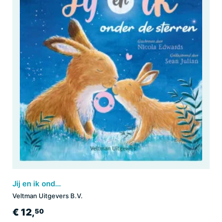
Jij en ik onder de sterren
Veltman Uitgevers B.V.
€ 12,
50