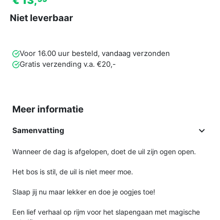
€ 13,
Niet leverbaar
Voor 16.00 uur besteld, vandaag verzonden
Gratis verzending v.a. €20,-
Meer informatie

Samenvatting
Wanneer de dag is afgelopen, doet de uil zijn ogen open.
Het bos is stil, de uil is niet meer moe.
Slaap jij nu maar lekker en doe je oogjes toe!
Een lief verhaal op rijm voor het slapengaan met magische