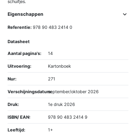
schuifjes.

Eigenschappen
Referentie:
978 90 483 2414 0
Datasheet
Aantal pagina's:
14
Uitvoering:
Kartonboek
Nur:
271
Verschijningsdatum:
september/oktober 2026
Druk:
1e druk 2026
ISBN/ EAN:
978 90 483 2414 9
Leeftijd:
1+