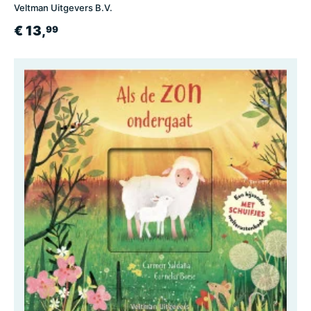
Veltman Uitgevers B.V.
€ 13,
99