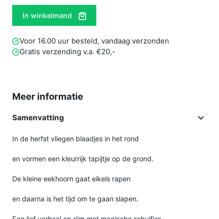
In winkelmand
Voor 16.00 uur besteld, vandaag verzonden
Gratis verzending v.a. €20,-
Meer informatie

Samenvatting
In de herfst vliegen blaadjes in het rond
en vormen een kleurrijk tapijtje op de grond.
De kleine eekhoorn gaat eikels rapen
en daarna is het tijd om te gaan slapen.
Een lief verhaal op rijm met magische schuifjes.