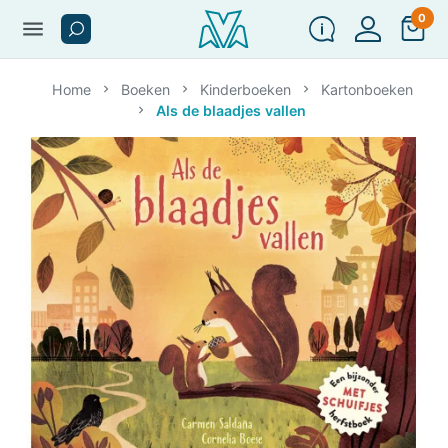
0
menu
Home
Boeken
Kinderboeken
Kartonboeken
Als de blaadjes vallen