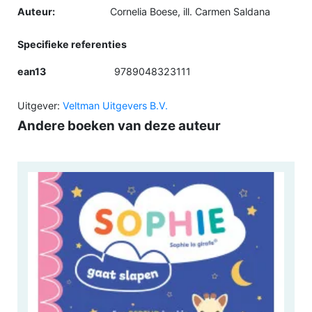
Auteur:
Cornelia Boese, ill. Carmen Saldana
Specifieke referenties
ean13
9789048323111
Uitgever:
Veltman Uitgevers B.V.
Andere boeken van deze auteur