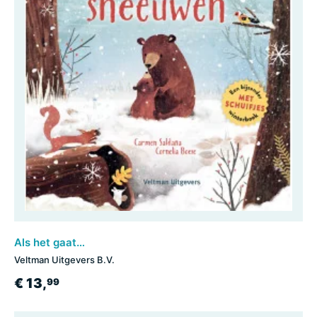
Als het gaat sneeuwen
Veltman Uitgevers B.V.
€ 13,
99