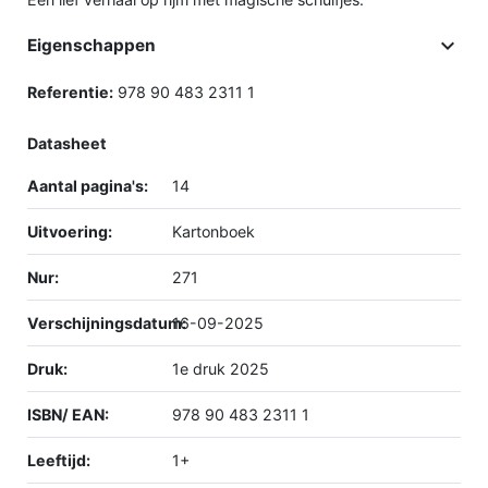

Eigenschappen
Referentie:
978 90 483 2311 1
Datasheet
Aantal pagina's:
14
Uitvoering:
Kartonboek
Nur:
271
Verschijningsdatum:
16-09-2025
Druk:
1e druk 2025
ISBN/ EAN:
978 90 483 2311 1
Leeftijd:
1+