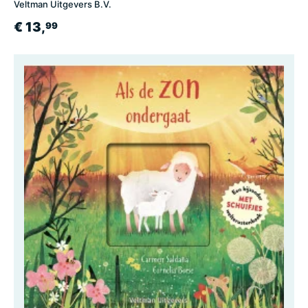
Veltman Uitgevers B.V.
€ 13,
99