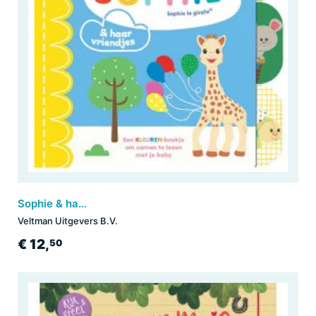
Sophie & haar vriendjes
Veltman Uitgevers B.V.
€ 12,
50