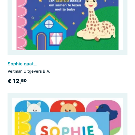
Sophie gaat slapen
Veltman Uitgevers B.V.
€ 12,
50