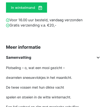
In winkelmand
Voor 16.00 uur besteld, vandaag verzonden
Gratis verzending v.a. €20,-
Meer informatie

Samenvatting
Plotseling – o, wat een mooi gezicht –
dwarrelen sneeuwvlokjes in het maanlicht.
De twee vossen met hun dikke vacht
spelen en stoeien in de witte winternacht.
Een lief verhaal op rijm met magische schuifjes.