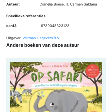
Auteur:
Cornelia Boese, ill. Carmen Saldana
Specifieke referenties
ean13
9789048323128
Uitgever:
Veltman Uitgevers B.V.
Andere boeken van deze auteur