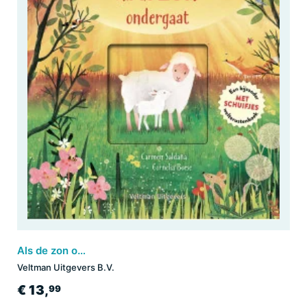
Als de zon ondergaat
Veltman Uitgevers B.V.
€ 13,
99