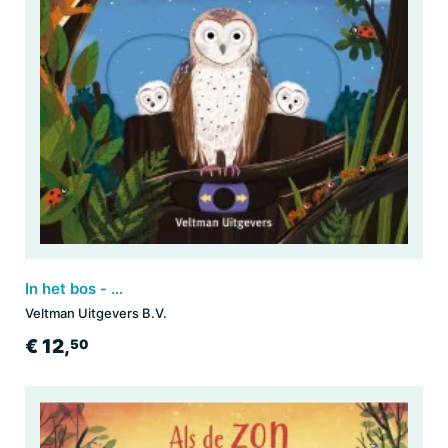
In het bos - voor kleine ontdekkingsreizigers
Veltman Uitgevers B.V.
€ 12,
50