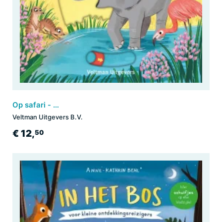
Op safari - voor kleine ontdekkingsreizigers
Veltman Uitgevers B.V.
€ 12,
50