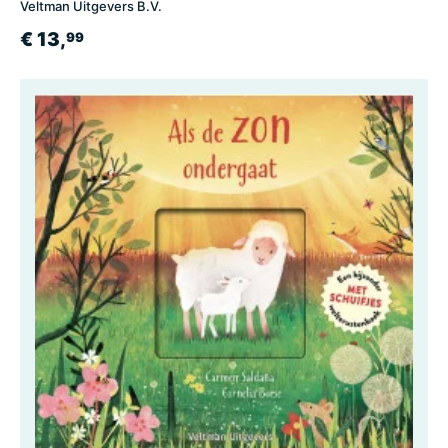
Veltman Uitgevers B.V.
€ 13,
99