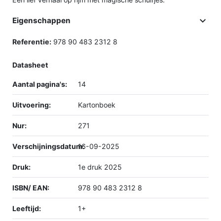

Eigenschappen
Referentie:
978 90 483 2312 8
Datasheet
Aantal pagina's:
14
Uitvoering:
Kartonboek
Nur:
271
Verschijningsdatum:
16-09-2025
Druk:
1e druk 2025
ISBN/ EAN:
978 90 483 2312 8
Leeftijd:
1+