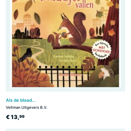
Als de blaadjes vallen
Veltman Uitgevers B.V.
€ 13,
99