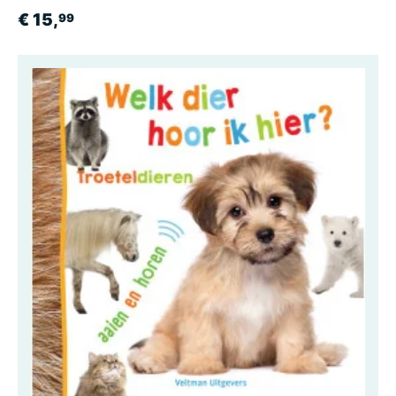
€ 15,
99