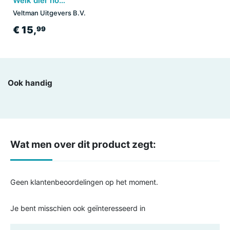
Welk dier hoor ik hier? - Lievelingsdieren
Veltman Uitgevers B.V.
€ 15,
99
Ook handig
Wat men over dit product zegt:
Geen klantenbeoordelingen op het moment.
Je bent misschien ook geïnteresseerd in