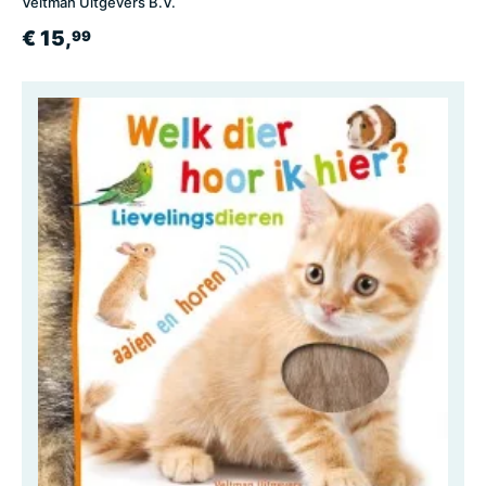
Veltman Uitgevers B.V.
€ 15,
99