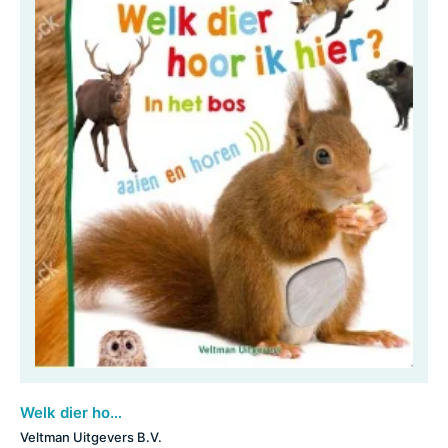
Welk dier hoor ik hier? - in het bos
Veltman Uitgevers B.V.