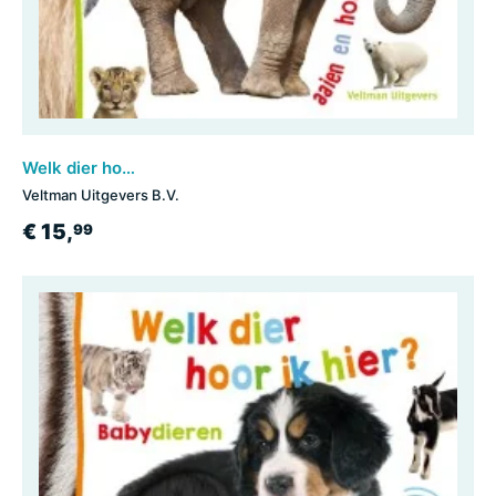
Welk dier hoor ik hier? - Dierentuin
Veltman Uitgevers B.V.
€ 15,
99