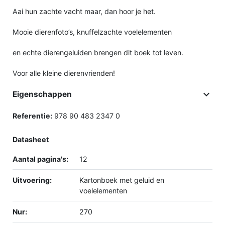
Aai hun zachte vacht maar, dan hoor je het.
Mooie dierenfoto’s, knuffelzachte voelelementen
en echte dierengeluiden brengen dit boek tot leven.
Voor alle kleine dierenvrienden!

Eigenschappen
Referentie:
978 90 483 2347 0
Datasheet
Aantal pagina's:
12
Uitvoering:
Kartonboek met geluid en
voelelementen
Nur:
270