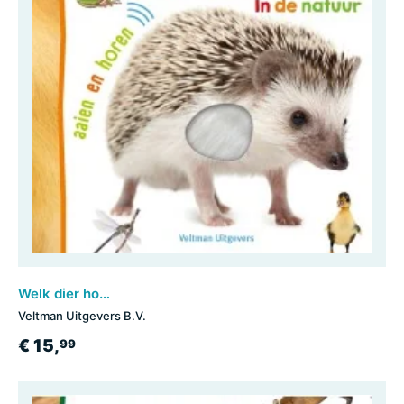
Welk dier hoor ik hier? - in de natuur
Veltman Uitgevers B.V.
€ 15,
99