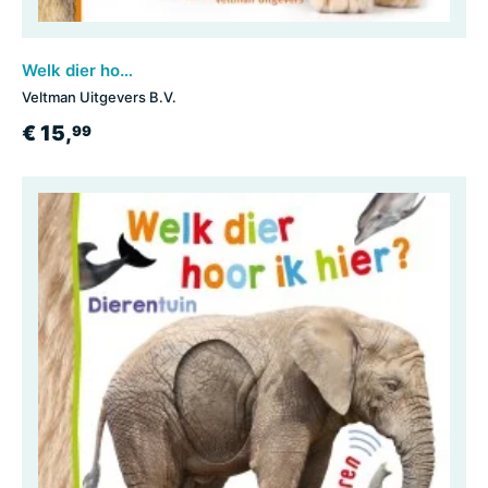
Welk dier hoor ik hier? - Lievelingsdieren
Veltman Uitgevers B.V.
€ 15,
99