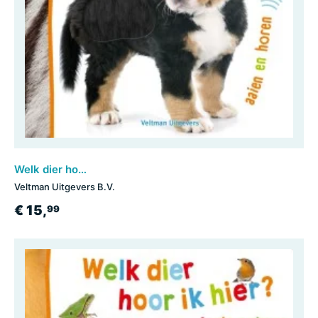
Welk dier hoor ik hier? - Babydieren
Veltman Uitgevers B.V.
€ 15,
99