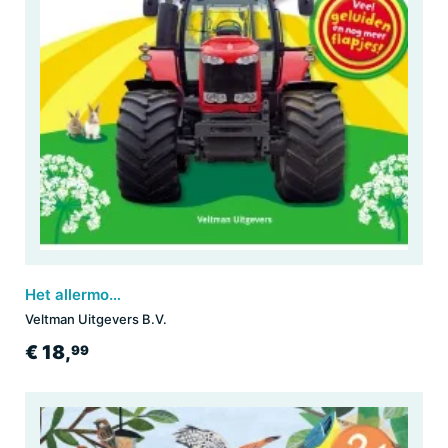
Het allermooiste Tractorboek
Veltman Uitgevers B.V.
€ 18,
99