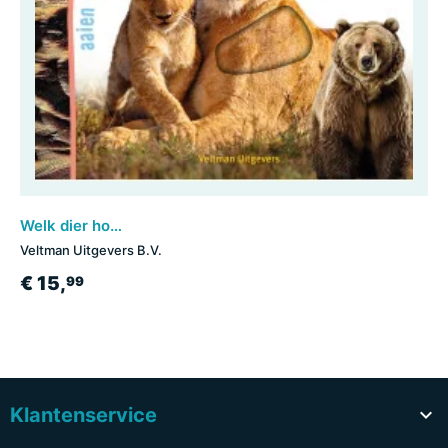
Welk dier hoor ik hier? - Mijn mama
Veltman Uitgevers B.V.
€ 15,
99
Klantenservice
