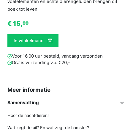
voelelementen en echte dierengeluiden brengen dit
boek tot leven.
€ 15,
99
In winkelmand
Voor 16.00 uur besteld, vandaag verzonden
Gratis verzending v.a. €20,-
Meer informatie

Samenvatting
Hoor de nachtdieren!
Wat zegt de uil? En wat zegt de hamster?