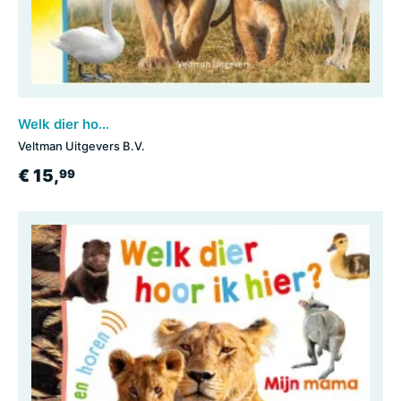
Welk dier hoor ik hier? - Mijn papa
Veltman Uitgevers B.V.
€ 15,
99