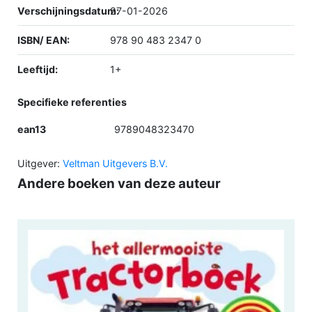
Verschijningsdatum:
27-01-2026
ISBN/ EAN:
978 90 483 2347 0
Leeftijd:
1+
Specifieke referenties
ean13
9789048323470
Uitgever:
Veltman Uitgevers B.V.
Andere boeken van deze auteur