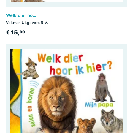
Welk dier hoor ik hier? - Troeteldieren
Veltman Uitgevers B.V.
€ 15,
99