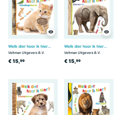
visibility
visibility
Welk dier hoor ik hier? - Lievelingsdieren
Welk dier hoor ik hier? - Dierentuin
Veltman Uitgevers B.V.
Veltman Uitgevers B.V.
€ 15,
€ 15,
99
99