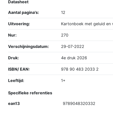
Datasheet
Aantal pagina's:
12
Uitvoering:
Kartonboek met geluid en 
Nur:
270
Verschijningsdatum:
29-07-2022
Druk:
4e druk 2026
ISBN/ EAN:
978 90 483 2033 2
Leeftijd:
1+
Specifieke referenties
ean13
9789048320332