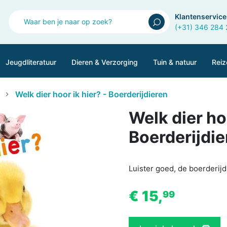
Klantenservice
(+31) 346 284
Jeugdliteratuur
Dieren & Verzorging
Tuin & natuur
Reiz
Welk dier hoor ik hier? - Boerderijdieren
Welk dier hoo
Boerderijdie
Luister goed, de boerderijd
€ 15,
99