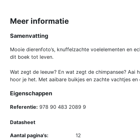
Meer informatie
Samenvatting
Mooie dierenfoto’s, knuffelzachte voelelementen en e
dit boek tot leven.
Wat zegt de leeuw? En wat zegt de chimpansee? Aai h
hoor je het. Met aaibare buikjes en zachte vachtjes en
Eigenschappen
Referentie:
978 90 483 2089 9
Datasheet
Aantal pagina's:
12