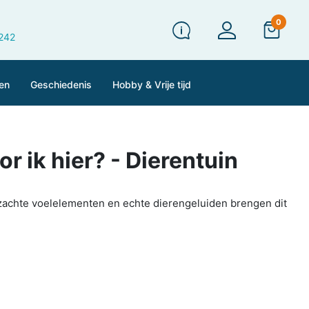
0
 242
en
Geschiedenis
Hobby & Vrije tijd
or ik hier? - Dierentuin
lzachte voelelementen en echte dierengeluiden brengen dit