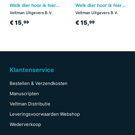
Welk dier hoor ik hier? - Troeteldieren
Welk dier hoor ik hier? - Mijn papa
Veltman Uitgevers B.V.
Veltman Uitgevers B.V.
€ 15,
€ 15,
99
99
Klantenservice
Bestellen & Verzendkosten
Manuscripten
Veltman Distributie
Leveringsvoorwaarden Webshop
Wederverkoop