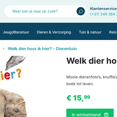
Klantenservice
(+31) 346 284
Jeugdliteratuur
Dieren & Verzorging
Tuin & natuur
Reiz
Welk dier hoor ik hier? - Dierentuin
Welk dier ho
Mooie dierenfoto’s, knuffe
boek tot leven.
€ 15,
99
In winkelmand