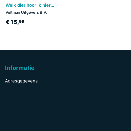
Welk dier hoor ik hier? - Mijn mama
Veltman Uitgevers B.V.
€ 15,
99
Informatie
Adresgegevens