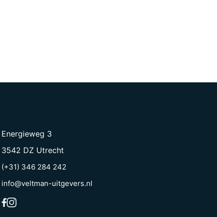
Energieweg 3
3542 DZ Utrecht
(+31) 346 284 242
info@veltman-uitgevers.nl