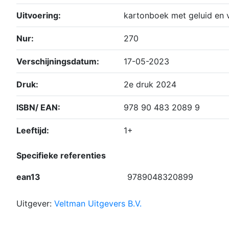
Uitvoering:
kartonboek met geluid en 
Nur:
270
Verschijningsdatum:
17-05-2023
Druk:
2e druk 2024
ISBN/ EAN:
978 90 483 2089 9
Leeftijd:
1+
Specifieke referenties
ean13
9789048320899
Uitgever:
Veltman Uitgevers B.V.