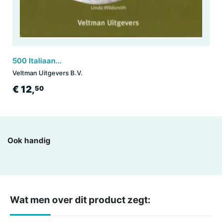
500 Italiaanse gerechten
Veltman Uitgevers B.V.
€ 12,
50
Ook handig
Wat men over dit product zegt: