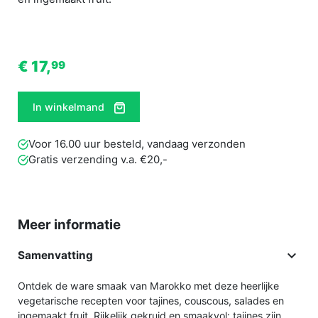
€ 17,
99
In winkelmand
Voor 16.00 uur besteld, vandaag verzonden
Gratis verzending v.a. €20,-
Meer informatie

Samenvatting
Ontdek de ware smaak van Marokko met deze heerlijke
vegetarische recepten voor tajines, couscous, salades en
ingemaakt fruit. Rijkelijk gekruid en smaakvol: tajines zijn