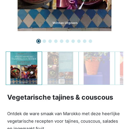
Vegetarische tajines & couscous
Ontdek de ware smaak van Marokko met deze heerlijke
vegetarische recepten voor tajines, couscous, salades
en ingemaakt fruit.