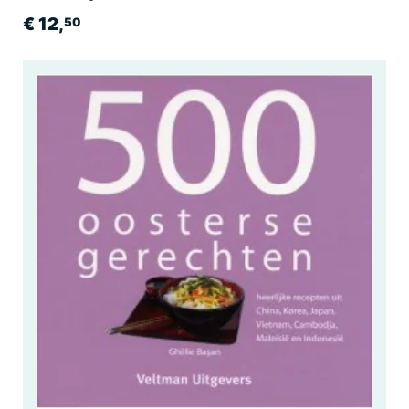
€ 12,
50