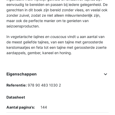
eenvoudig te bereiden en passen bij iedere gelegenheid. De
gerechten in dit boek zijn bereid zonder vlees, en veelal ook
zonder zuivel, zodat ze niet alleen mileuvriendenlijk zijn,
maar ook de perfecte manier om te genieten van
seizoensproducten.
In
vegetarische tajines en couscous
vindt u aan aantal van
de meest geliefde tajines, van een tajine met geroosterde
kerstomaatjes en feta tot een tajine met geroosterde zoerte
aardappels, gember, kaneel en honing.

Eigenschappen
Referentie:
978 90 483 1030 2
Datasheet
Aantal pagina's:
144