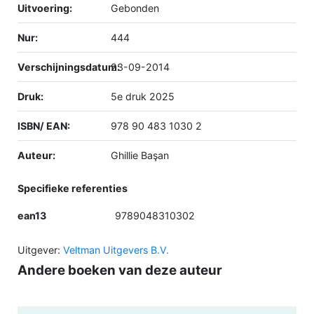
Uitvoering:
Gebonden
Nur:
444
Verschijningsdatum:
23-09-2014
Druk:
5e druk 2025
ISBN/ EAN:
978 90 483 1030 2
Auteur:
Ghillie Başan
Specifieke referenties
ean13
9789048310302
Uitgever:
Veltman Uitgevers B.V.
Andere boeken van deze auteur