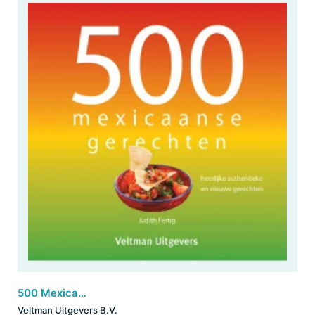
500 Mexicaanse gerechten
Veltman Uitgevers B.V.