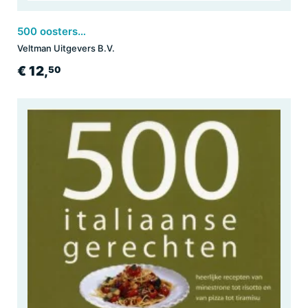
500 oosterse gerechten
Veltman Uitgevers B.V.
€ 12,
50