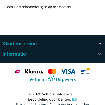
Geen klantenbeoordelingen op het moment.
Klantenservice

Informatie

© 2026 Veltman-uitgevers.nl
Beoordeling door klanten:
8.9
Privacy Verklaring
|
Algemene Voorwaarden