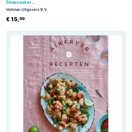
Slowcooker recepten
Veltman Uitgevers B.V.
€ 15,
99