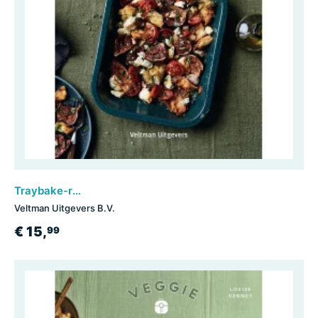
Traybake-recepten
Veltman Uitgevers B.V.
€ 15,
99