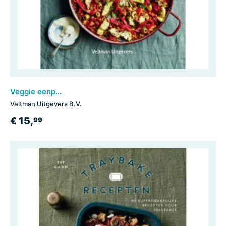
Veggie eenpansrecepten
Veltman Uitgevers B.V.
€ 15,
99