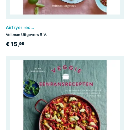
Airfryer recepten
Veltman Uitgevers B.V.
€ 15,
99