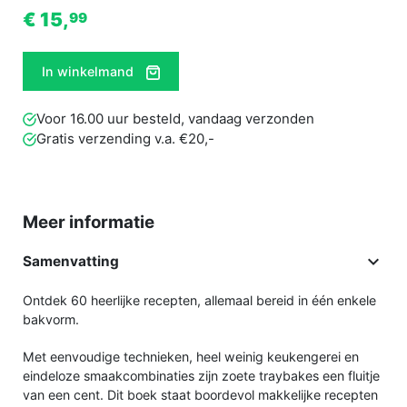
€ 15,
99
In winkelmand
Voor 16.00 uur besteld, vandaag verzonden
Gratis verzending v.a. €20,-
Meer informatie

Samenvatting
Ontdek 60 heerlijke recepten, allemaal bereid in één enkele
bakvorm.
Met eenvoudige technieken, heel weinig keukengerei en
eindeloze smaakcombinaties zijn zoete traybakes een fluitje
van een cent. Dit boek staat boordevol makkelijke recepten