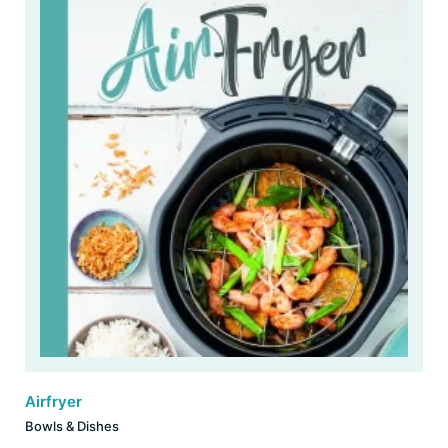
Airfryer
Bowls & Dishes