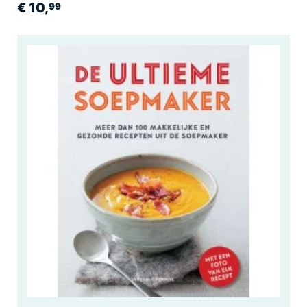
€ 10,
99