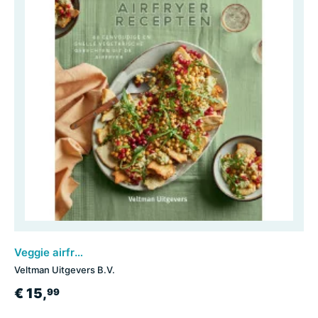
Veggie airfryer recepten
Veltman Uitgevers B.V.
€ 15,
99