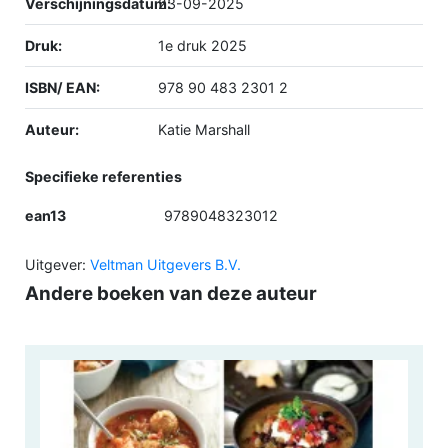
Verschijningsdatum:
23-09-2025
Druk:
1e druk 2025
ISBN/ EAN:
978 90 483 2301 2
Auteur:
Katie Marshall
Specifieke referenties
ean13
9789048323012
Uitgever:
Veltman Uitgevers B.V.
Andere boeken van deze auteur