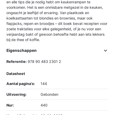
en alle tips die je nodig hebt om keukenrampen te
voorkomen. Het is een onmisbare metgezel in de keuken,
ongeacht je leeftijd of ervaring. Van plaatkoek en
koelkasttaarten tot blondies en brownies, maar ook
flapjacks, repen en broodjes – dit boek bevat recepten voor
zoete traktaties voor elke gelegenheid, of je nu voor een
verjaardag bakt of gewoon behoefte hebt aan iets lekkers
bij de thee of koffie.

Eigenschappen
Referentie:
978 90 483 2301 2
Datasheet
Aantal pagina's:
144
Uitvoering:
Gebonden
Nur:
440