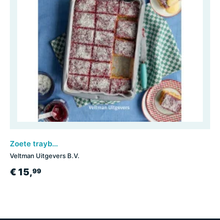
Zoete traybake recepten
Veltman Uitgevers B.V.
€ 15,
99