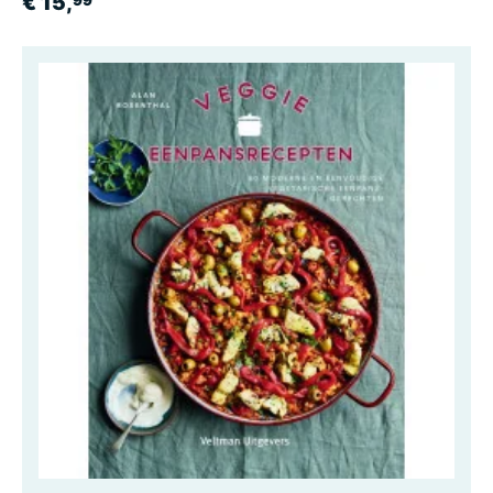
€ 15,
99