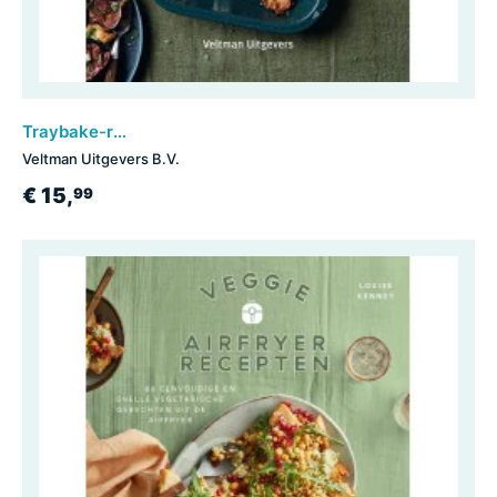
Traybake-recepten
Veltman Uitgevers B.V.
€ 15,
99