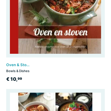
Oven & Stoven
Bowls & Dishes
€ 10,
99