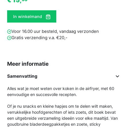
€ 15,
In winkelmand
Voor 16.00 uur besteld, vandaag verzonden
Gratis verzending v.a. €20,-
Meer informatie

Samenvatting
Alles wat je moet weten over koken in de airfryer, met 60
eenvoudige en succesvolle recepten.
Of je nu snacks en kleine hapjes om te delen wilt maken,
verrukkelijke hoofdgerechten of iets zoets, dit boek bevat
een uitgebreide verzameling ideeën voor elke maaltijd. Van
goudbruine bladerdeegpakketjes en zoete, sticky