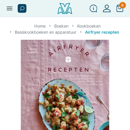
0
menu
Home
Boeken
Kookboeken
Basiskookboeken en apparatuur
Airfryer recepten