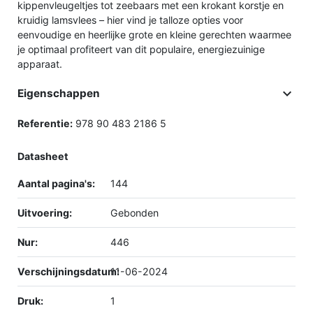
kippenvleugeltjes tot zeebaars met een krokant korstje en
kruidig lamsvlees – hier vind je talloze opties voor
eenvoudige en heerlijke grote en kleine gerechten waarmee
je optimaal profiteert van dit populaire, energiezuinige
apparaat.

Eigenschappen
Referentie:
978 90 483 2186 5
Datasheet
Aantal pagina's:
144
Uitvoering:
Gebonden
Nur:
446
Verschijningsdatum:
11-06-2024
Druk:
1