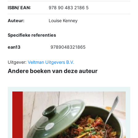
ISBN/ EAN:
978 90 483 2186 5
Auteur:
Louise Kenney
Specifieke referenties
ean13
9789048321865
Uitgever:
Veltman Uitgevers B.V.
Andere boeken van deze auteur