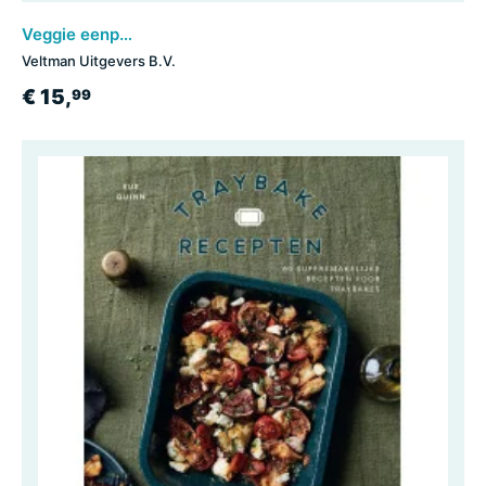
Veggie eenpansrecepten
Veltman Uitgevers B.V.
€ 15,
99