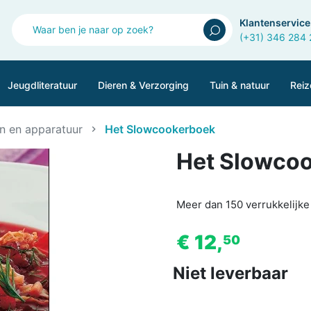
Klantenservice
(+31) 346 284
Jeugdliteratuur
Dieren & Verzorging
Tuin & natuur
Reiz
n en apparatuur
Het Slowcookerboek
Het Slowco
Meer dan 150 verrukkelijk
€ 12,
50
Niet leverbaar