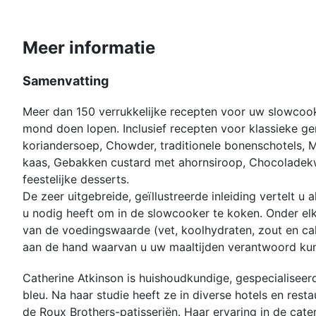
Meer informatie
Samenvatting
Meer dan 150 verrukkelijke recepten voor uw slowcook
mond doen lopen. Inclusief recepten voor klassieke ge
koriandersoep, Chowder, traditionele bonenschotels, 
kaas, Gebakken custard met ahornsiroop, Chocoladek
feestelijke desserts.
De zeer uitgebreide, geïllustreerde inleiding vertelt u 
u nodig heeft om in de slowcooker te koken. Onder elk
van de voedingswaarde (vet, koolhydraten, zout en cal
aan de hand waarvan u uw maaltijden verantwoord kun
Catherine Atkinson is huishoudkundige, gespecialisee
bleu. Na haar studie heeft ze in diverse hotels en res
de Roux Brothers-patisseriën. Haar ervaring in de cate