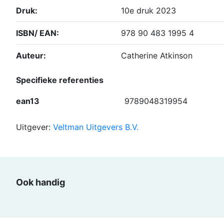
Druk:
10e druk 2023
ISBN/ EAN:
978 90 483 1995 4
Auteur:
Catherine Atkinson
Specifieke referenties
ean13
9789048319954
Uitgever:
Veltman Uitgevers B.V.
Ook handig