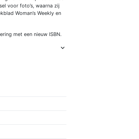
el voor foto’s, waarna zij
eekblad Woman’s Weekly en
oering met een nieuw ISBN.
