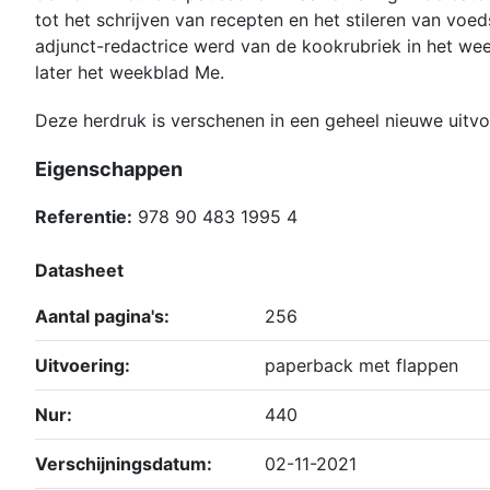
tot het schrijven van recepten en het stileren van voeds
adjunct-redactrice werd van de kookrubriek in het w
later het weekblad Me.
Deze herdruk is verschenen in een geheel nieuwe uitv
Eigenschappen
Referentie:
978 90 483 1995 4
Datasheet
Aantal pagina's:
256
Uitvoering:
paperback met flappen
Nur:
440
Verschijningsdatum:
02-11-2021