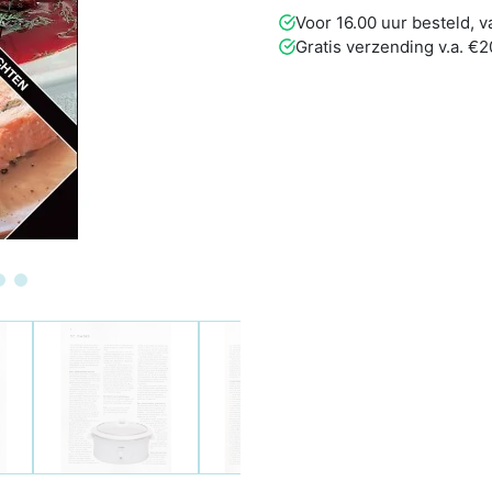
Voor 16.00 uur besteld,
Gratis verzending v.a. €2