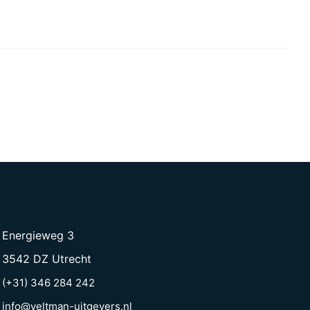
Energieweg 3
3542 DZ Utrecht
(+31) 346 284 242
info@veltman-uitgevers.nl