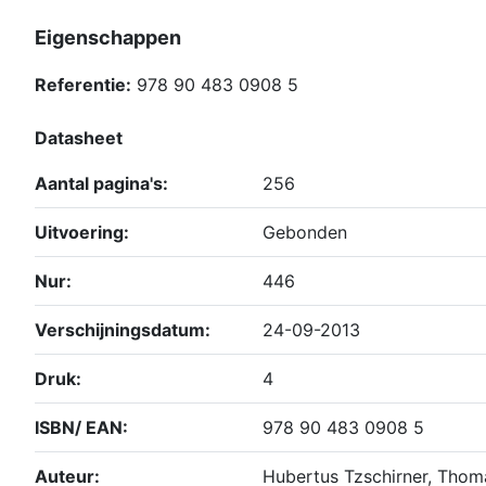
Eigenschappen
Referentie:
978 90 483 0908 5
Datasheet
Aantal pagina's:
256
Uitvoering:
Gebonden
Nur:
446
Verschijningsdatum:
24-09-2013
Druk:
4
ISBN/ EAN:
978 90 483 0908 5
Auteur:
Hubertus Tzschirner, Thoma