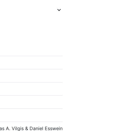

s A. Vilgis & Daniel Esswein