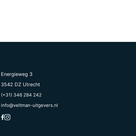
Energieweg 3
3542 DZ Utrecht
(+31) 346 284 242
info@veltman-uitgevers.nl