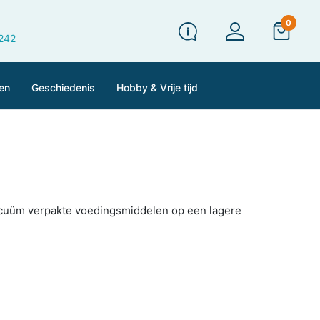
0
 242
en
Geschiedenis
Hobby & Vrije tijd
cuüm verpakte voedingsmiddelen op een lagere