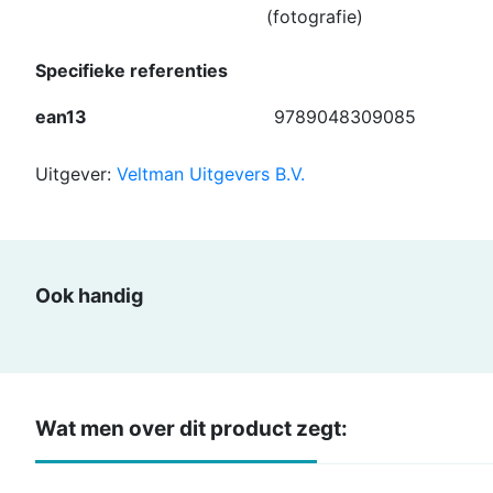
(fotografie)
Specifieke referenties
ean13
9789048309085
Uitgever:
Veltman Uitgevers B.V.
Ook handig
Wat men over dit product zegt: