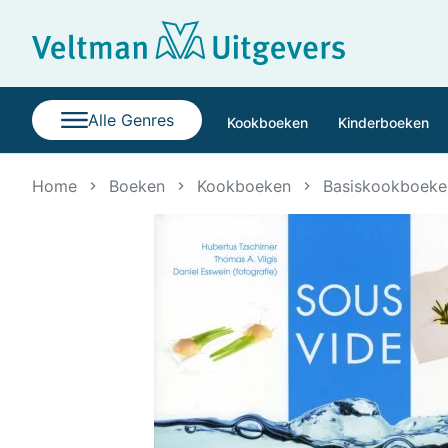
Alle Genres
Kookboeken
Kinderboeken
Home
Boeken
Kookboeken
Basiskookboeke