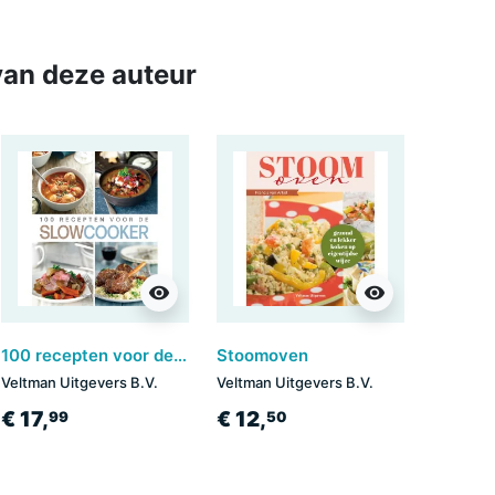
an deze auteur
visibility
visibility
100 recepten voor de SLOWCOOKER
Stoomoven
Veltman Uitgevers B.V.
Veltman Uitgevers B.V.
€ 17,
€ 12,
99
50