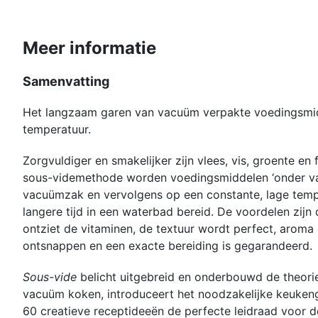
Meer informatie
Samenvatting
Het langzaam garen van vacuüm verpakte voedingsmid
temperatuur.
Zorgvuldiger en smakelijker zijn vlees, vis, groente en 
sous-videmethode worden voedingsmiddelen ‘onder va
vacuümzak en vervolgens op een constante, lage tem
langere tijd in een waterbad bereid. De voordelen zijn
ontziet de vitaminen, de textuur wordt perfect, aroma
ontsnappen en een exacte bereiding is gegarandeerd.
Sous-vide
belicht uitgebreid en onderbouwd de theorie
vacuüm koken, introduceert het noodzakelijke keuken
60 creatieve receptideeën de perfecte leidraad voor 