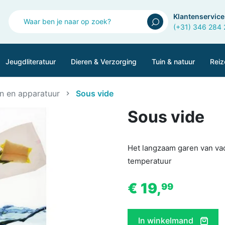
Klantenservice
(+31) 346 284
Jeugdliteratuur
Dieren & Verzorging
Tuin & natuur
Reiz
n en apparatuur
Sous vide
Sous vide
Het langzaam garen van va
temperatuur
€ 19,
99
In winkelmand