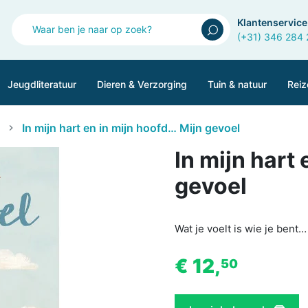
Klantenservice
(+31) 346 284
Jeugdliteratuur
Dieren & Verzorging
Tuin & natuur
Reiz
In mijn hart en in mijn hoofd… Mijn gevoel
In mijn hart
gevoel
Wat je voelt is wie je bent…
€ 12,
50