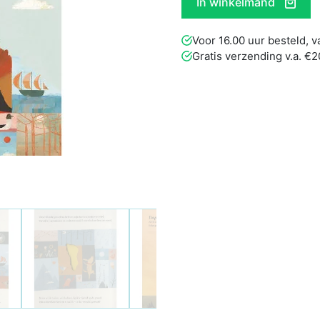
In winkelmand
Voor 16.00 uur besteld,
Gratis verzending v.a. €2