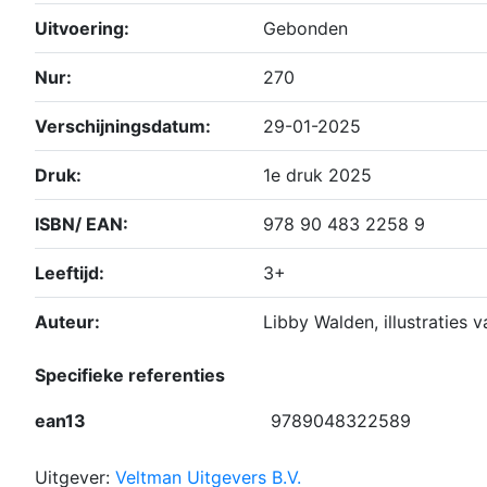
Uitvoering:
Gebonden
Nur:
270
Verschijningsdatum:
29-01-2025
Druk:
1e druk 2025
ISBN/ EAN:
978 90 483 2258 9
Leeftijd:
3+
Auteur:
Libby Walden, illustraties 
Specifieke referenties
ean13
9789048322589
Uitgever:
Veltman Uitgevers B.V.