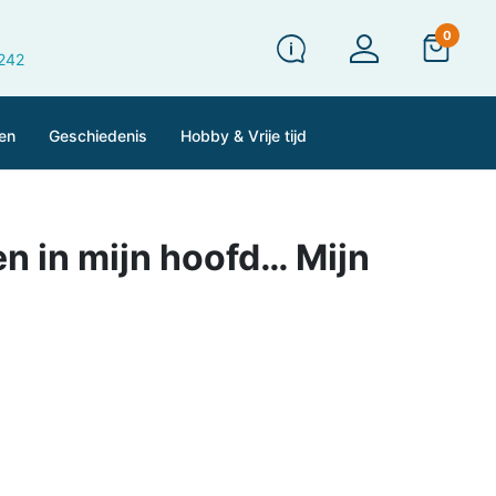
0
 242
en
Geschiedenis
Hobby & Vrije tijd
 en in mijn hoofd… Mijn