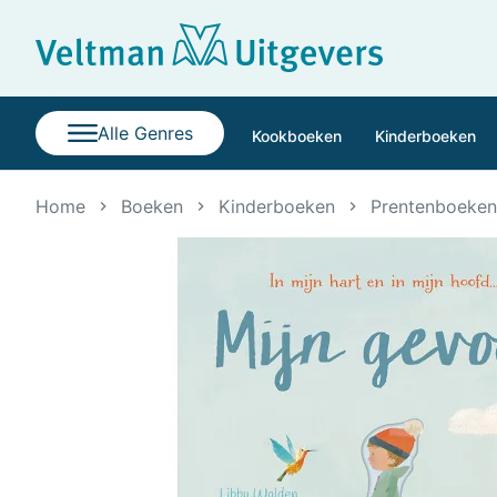
Alle Genres
Kookboeken
Kinderboeken
Home
Boeken
Kinderboeken
Prentenboeken