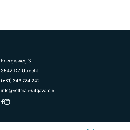
Energieweg 3
3542 DZ Utrecht
(+31) 346 284 242
info@veltman-uitgevers.nl