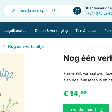
Klantenservice
(+31) 346 284
Jeugdliteratuur
Dieren & Verzorging
Tuin & natuur
Reiz
Nog één verhaaltje
Nog één ver
Een vrolijk verhaal over le
zien hoe leuk lezen is en d
€ 14,
99
In winkelmand