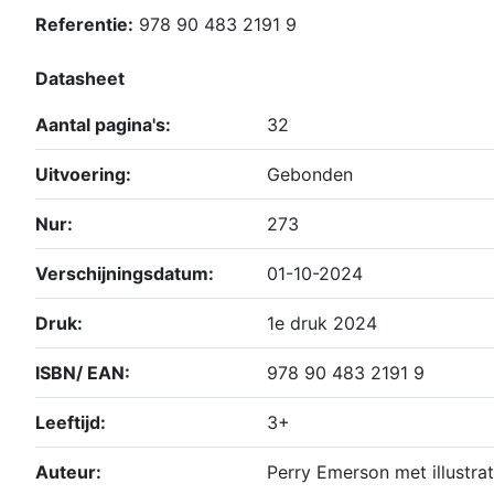
Referentie:
978 90 483 2191 9
Datasheet
Aantal pagina's:
32
Uitvoering:
Gebonden
Nur:
273
Verschijningsdatum:
01-10-2024
Druk:
1e druk 2024
ISBN/ EAN:
978 90 483 2191 9
Leeftijd:
3+
Auteur:
Perry Emerson met illustrat