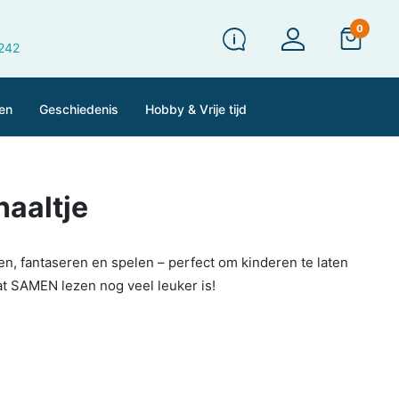
0
 242
en
Geschiedenis
Hobby & Vrije tijd
haaltje
zen, fantaseren en spelen – perfect om kinderen te laten
at SAMEN lezen nog veel leuker is!