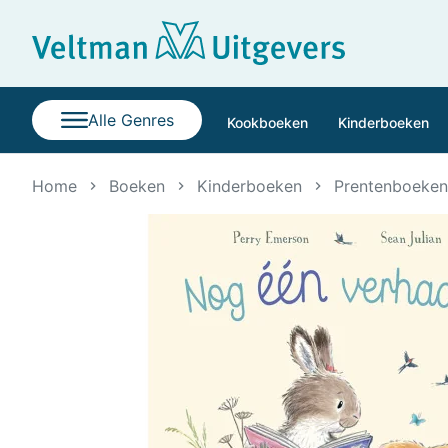
Alle Genres
Kookboeken
Kinderboeken
Home
Boeken
Kinderboeken
Prentenboeken