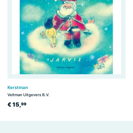
Kerstman
Veltman Uitgevers B.V.
€ 15,
99