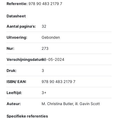
Referentie:
978 90 483 2179 7
Datasheet
Aantal pagina's:
32
Uitvoering:
Gebonden
Nur:
273
Verschijningsdatum:
28-05-2024
Druk:
3
ISBN/ EAN:
978 90 483 2179 7
Leeftijd:
3+
Auteur:
M. Christina Butler, ill. Gavin Scott
Specifieke referenties