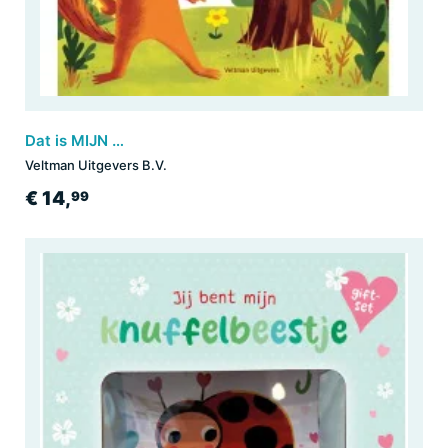
Dat is MIJN bloem!
Veltman Uitgevers B.V.
€ 14,
99