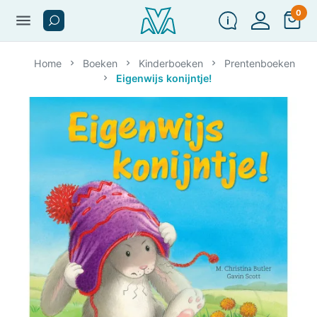
0
menu
Home
Boeken
Kinderboeken
Prentenboeken
Eigenwijs konijntje!