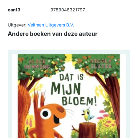
ean13
9789048321797
Uitgever:
Veltman Uitgevers B.V.
Andere boeken van deze auteur