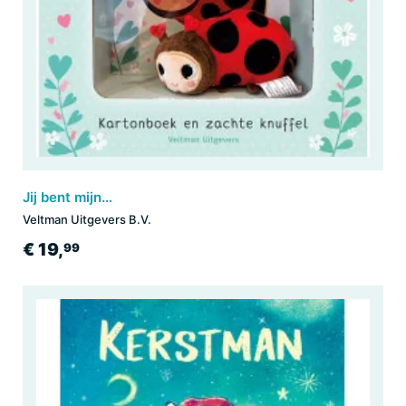
Jij bent mijn knuffelbeestje giftset
Veltman Uitgevers B.V.
€ 19,
99