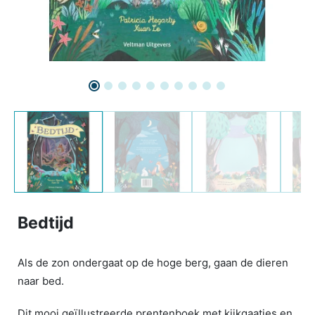
Bedtijd
Als de zon ondergaat op de hoge berg, gaan de dieren
naar bed.
Dit mooi geïllustreerde prentenboek met kijkgaatjes en