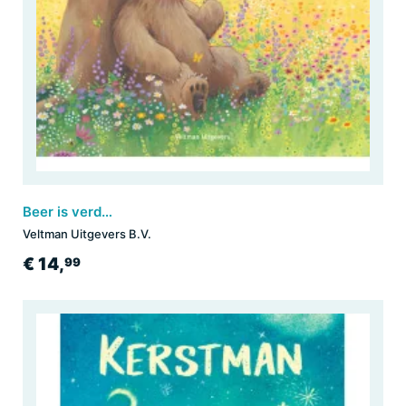
Beer is verdrietig
Veltman Uitgevers B.V.
€ 14,
99