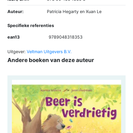
Auteur:
Patricia Hegarty en Xuan Le
Specifieke referenties
ean13
9789048318353
Uitgever:
Veltman Uitgevers B.V.
Andere boeken van deze auteur