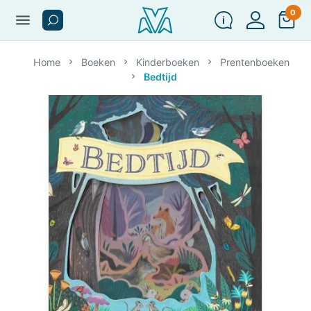
0
menu
Home
Boeken
Kinderboeken
Prentenboeken
Bedtijd