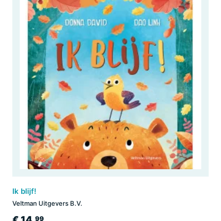
Ik blijf!
Veltman Uitgevers B.V.
€ 14,
99