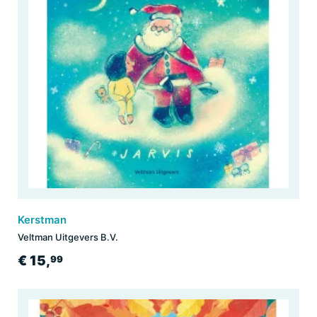
Kerstman
Veltman Uitgevers B.V.
€ 15,
99