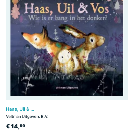
Haas, Uil & Vos - Wie is er bang in het donker?
Veltman Uitgevers B.V.
€ 14,
99