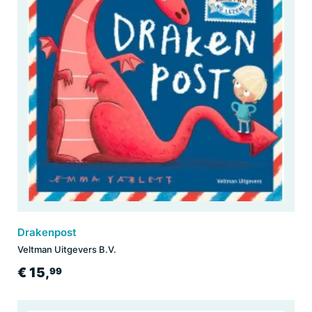
Drakenpost
Veltman Uitgevers B.V.
€ 15,
99