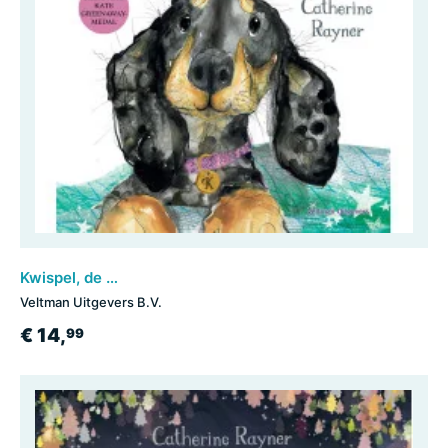
Kwispel, de LIEVE hond
Veltman Uitgevers B.V.
€ 14,
99