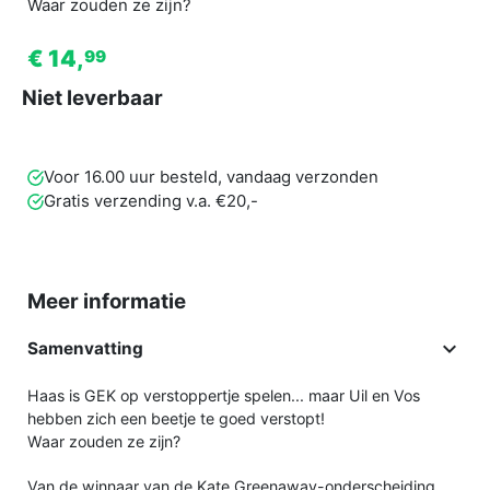
Waar zouden ze zijn?
€ 14,
99
Niet leverbaar
Voor 16.00 uur besteld, vandaag verzonden
Gratis verzending v.a. €20,-
Meer informatie

Samenvatting
Haas is GEK op verstoppertje spelen... maar Uil en Vos
hebben zich een beetje te goed verstopt!
Waar zouden ze zijn?
Van de winnaar van de Kate Greenaway-onderscheiding