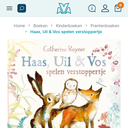
0
menu
Home
Boeken
Kinderboeken
Prentenboeken
Haas, Uil & Vos spelen verstoppertje