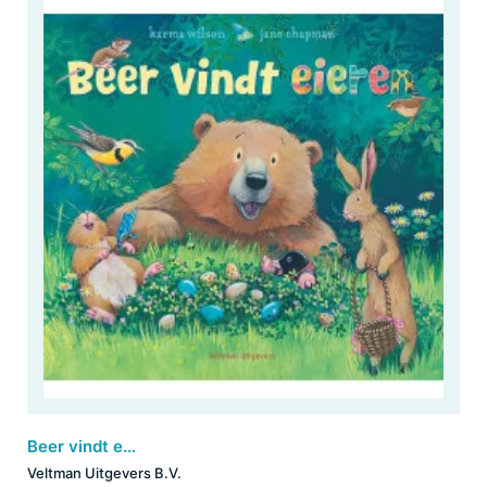
Beer vindt eieren
Veltman Uitgevers B.V.