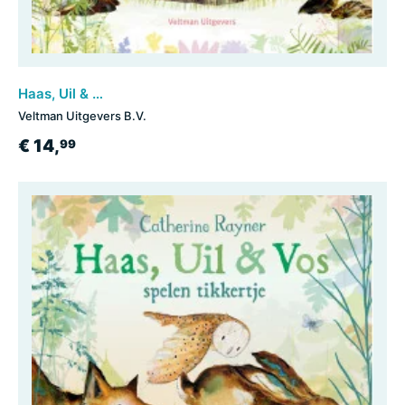
Haas, Uil & Vos - Rara, waar denk ik aan?
Veltman Uitgevers B.V.
€ 14,
99