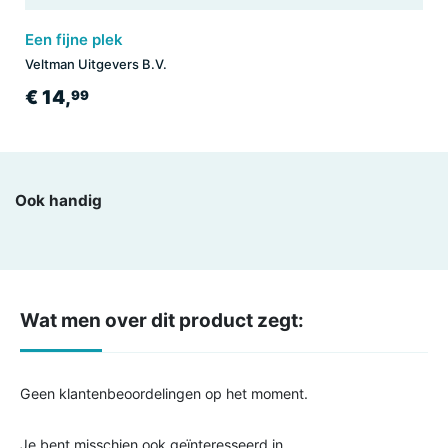
Een fijne plek
Veltman Uitgevers B.V.
€ 14,
99
Ook handig
Wat men over dit product zegt:
Geen klantenbeoordelingen op het moment.
Je bent misschien ook geïnteresseerd in