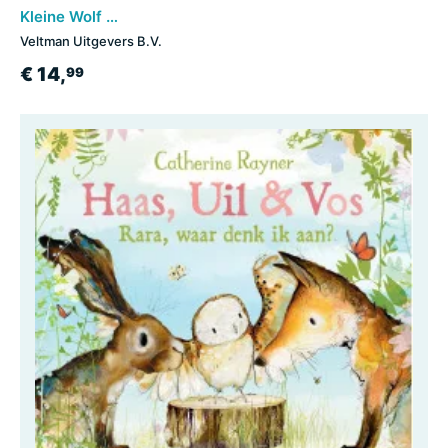
Kleine Wolf maakt zich zorgen
Veltman Uitgevers B.V.
€ 14,
99