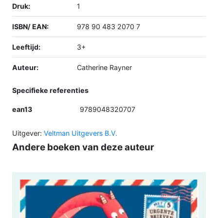
Druk:
1
ISBN/ EAN:
978 90 483 2070 7
Leeftijd:
3+
Auteur:
Catherine Rayner
Specifieke referenties
ean13
9789048320707
Uitgever:
Veltman Uitgevers B.V.
Andere boeken van deze auteur