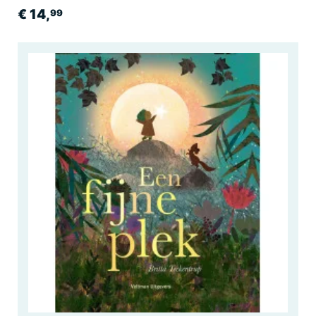
€ 14,
99