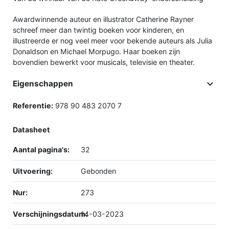
Awardwinnende auteur en illustrator Catherine Rayner
schreef meer dan twintig boeken voor kinderen, en
illustreerde er nog veel meer voor bekende auteurs als Julia
Donaldson en Michael Morpugo. Haar boeken zijn
bovendien bewerkt voor musicals, televisie en theater.

Eigenschappen
Referentie:
978 90 483 2070 7
Datasheet
Aantal pagina's:
32
Uitvoering:
Gebonden
Nur:
273
Verschijningsdatum:
14-03-2023