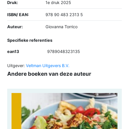
Druk:
1e druk 2025
ISBN/ EAN:
978 90 483 2313 5
Auteur:
Giovanna Torrico
Specifieke referenties
ean13
9789048323135
Uitgever:
Veltman Uitgevers B.V.
Andere boeken van deze auteur