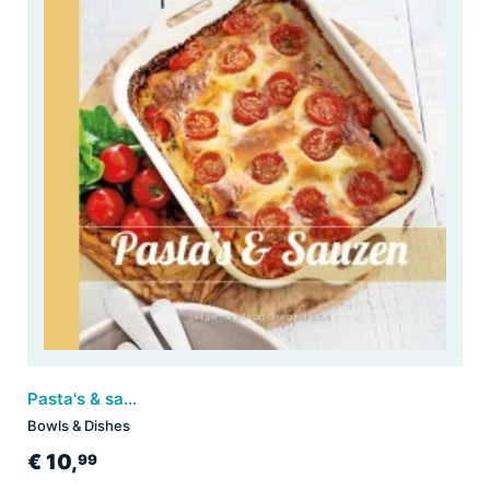
Pasta's & sauzen
Bowls & Dishes
€ 10,
99