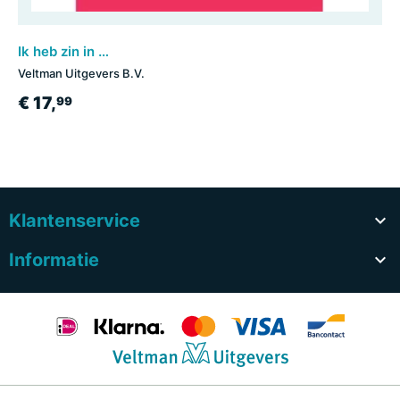
Ik heb zin in taart
Veltman Uitgevers B.V.
€ 17,
99
Klantenservice

Informatie
