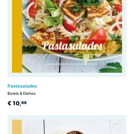
Pastasalades
Bowls & Dishes
€ 10,
99