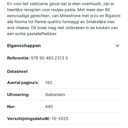
En voor het zeldzame geval dat je eten overhoudt, zijn er
heerlijke recepten voor restjes pasta. Met meer dan 90
eenvoudige gerechten, van Minestrone met orzo en Rigatoni
alla Norma tot Penne quattro formaggi en Smakelijke mac
and cheese. Dit boek mag niet ontbreken in de keuken van
een echte pastaliefhebber.

Eigenschappen
Referentie:
978 90 483 2313 5
Datasheet
Aantal pagina's:
192
Uitvoering:
Gebonden
Nur:
440
Verschijningsdatum:
15-10-2025