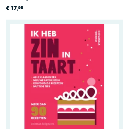
€ 17,
99