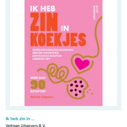
Ik heb zin in koekjes
Veltman Uitgevers B.V.