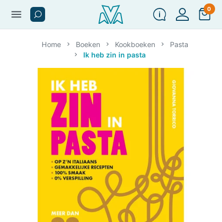
0
menu
Home
Boeken
Kookboeken
Pasta
Ik heb zin in pasta