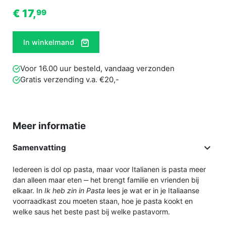
€ 17,
99
In winkelmand
Voor 16.00 uur besteld, vandaag verzonden
Gratis verzending v.a. €20,-
Meer informatie

Samenvatting
Iedereen is dol op pasta, maar voor Italianen is pasta meer
dan alleen maar eten ‒ het brengt familie en vrienden bij
elkaar. In
Ik heb zin in Pasta
lees je wat er in je Italiaanse
voorraadkast zou moeten staan, hoe je pasta kookt en
welke saus het beste past bij welke pastavorm.