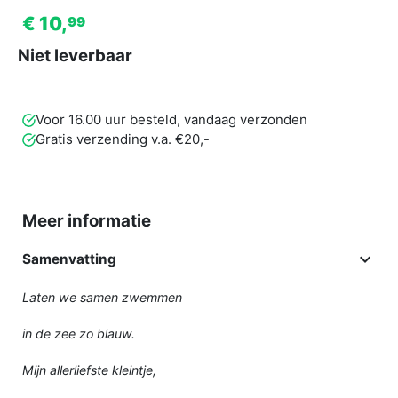
€ 10,
99
Niet leverbaar
Voor 16.00 uur besteld, vandaag verzonden
Gratis verzending v.a. €20,-
Meer informatie

Samenvatting
Laten we samen zwemmen
in de zee zo blauw.
Mijn allerliefste kleintje,