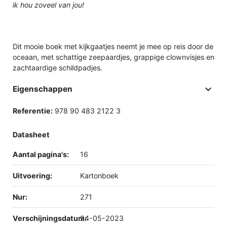
ik hou zoveel van jou!
Dit mooie boek met kijkgaatjes neemt je mee op reis door de
oceaan, met schattige zeepaardjes, grappige clownvisjes en
zachtaardige schildpadjes.

Eigenschappen
Referentie:
978 90 483 2122 3
Datasheet
Aantal pagina's:
16
Uitvoering:
Kartonboek
Nur:
271
Verschijningsdatum:
24-05-2023