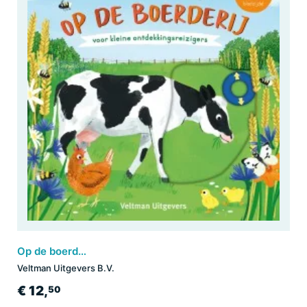
Op de boerderij - voor kleine ontdekkingsreizigers
Veltman Uitgevers B.V.
€ 12,
50