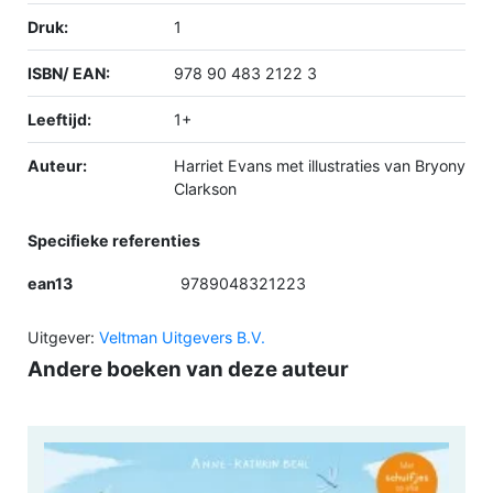
Druk:
1
ISBN/ EAN:
978 90 483 2122 3
Leeftijd:
1+
Auteur:
Harriet Evans met illustraties van Bryony
Clarkson
Specifieke referenties
ean13
9789048321223
Uitgever:
Veltman Uitgevers B.V.
Andere boeken van deze auteur