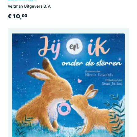
Veltman Uitgevers B.V.
€ 10,
00