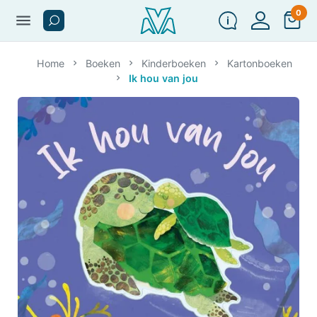
0
menu
Home
Boeken
Kinderboeken
Kartonboeken
Ik hou van jou