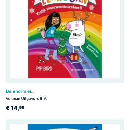
De enorm eigenwijze eenhoorn: Vrolijk Sneeuweenhoornfeest!
Veltman Uitgevers B.V.
€ 14,
99