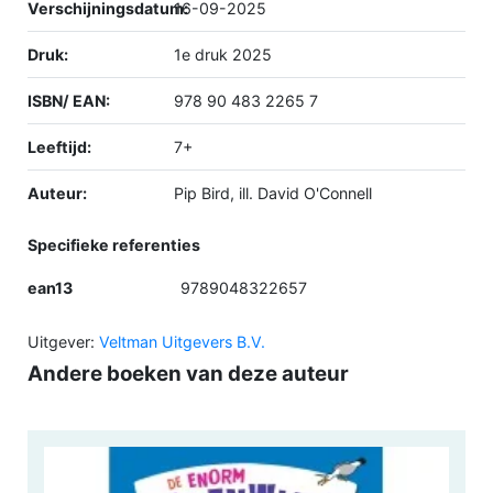
Verschijningsdatum:
16-09-2025
Druk:
1e druk 2025
ISBN/ EAN:
978 90 483 2265 7
Leeftijd:
7+
Auteur:
Pip Bird, ill. David O'Connell
Specifieke referenties
ean13
9789048322657
Uitgever:
Veltman Uitgevers B.V.
Andere boeken van deze auteur