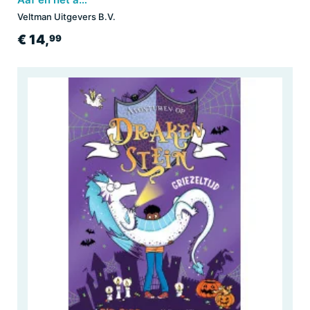
Veltman Uitgevers B.V.
€ 14,
99