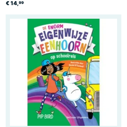
€ 14,
99