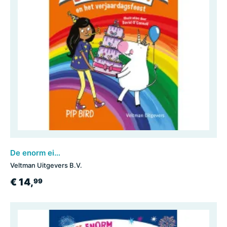
De enorm eigenwijze eenhoorn en het verjaardagsfeest
Veltman Uitgevers B.V.
€ 14,
99