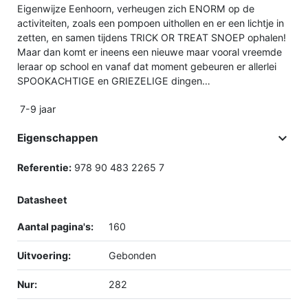
Eigenwijze Eenhoorn, verheugen zich ENORM op de
activiteiten, zoals een pompoen uithollen en er een lichtje in
zetten, en samen tijdens TRICK OR TREAT SNOEP ophalen!
Maar dan komt er ineens een nieuwe maar vooral vreemde
leraar op school en vanaf dat moment gebeuren er allerlei
SPOOKACHTIGE en GRIEZELIGE dingen…
7-9 jaar

Eigenschappen
Referentie:
978 90 483 2265 7
Datasheet
Aantal pagina's:
160
Uitvoering:
Gebonden
Nur:
282