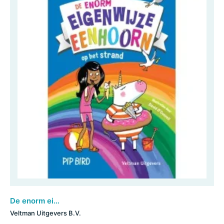
De enorm eigenwijze eenhoorn op het strand
Veltman Uitgevers B.V.