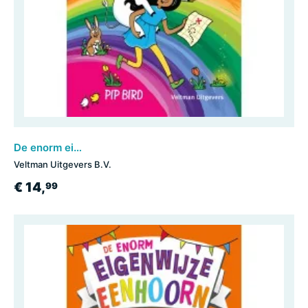
De enorm eigenwijze eenhoorn gaat schatzoeken
Veltman Uitgevers B.V.
€ 14,
99