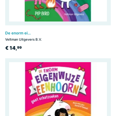
De enorm eigenwijze eenhoorn gaat kamperen
Veltman Uitgevers B.V.
€ 14,
99