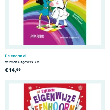
De enorm eigenwijze eenhoorn en de schooldisco
Veltman Uitgevers B.V.
€ 14,
99