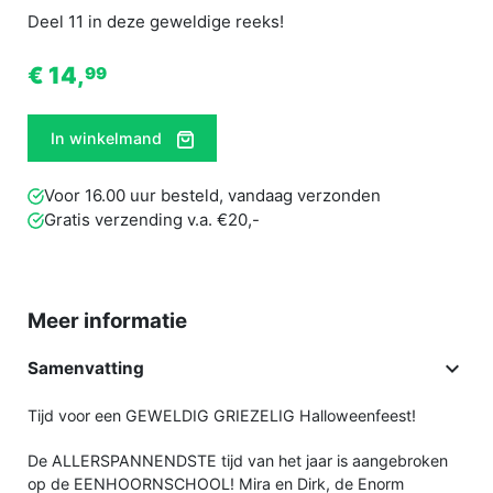
Deel 11 in deze geweldige reeks!
€ 14,
99
In winkelmand
Voor 16.00 uur besteld, vandaag verzonden
Gratis verzending v.a. €20,-
Meer informatie

Samenvatting
Tijd voor een GEWELDIG GRIEZELIG Halloweenfeest!
De ALLERSPANNENDSTE tijd van het jaar is aangebroken
op de EENHOORNSCHOOL! Mira en Dirk, de Enorm