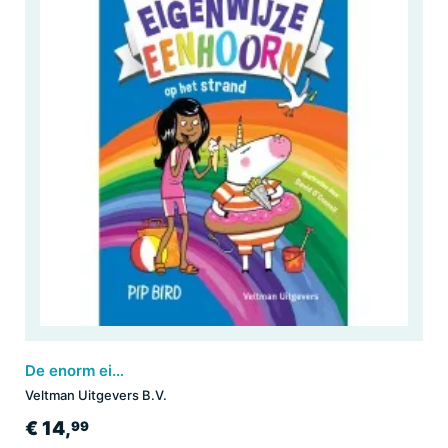
De enorm eigenwijze eenhoorn op het strand
Veltman Uitgevers B.V.
€ 14,
99