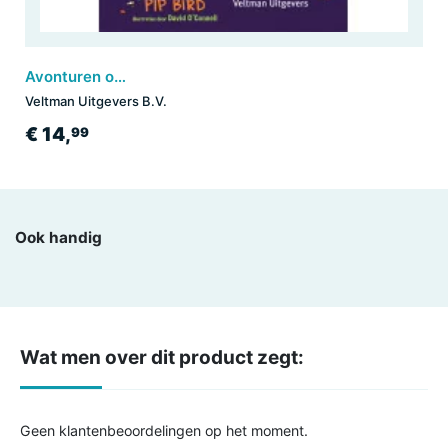
Avonturen op Drakenstein - Griezeltijd
Veltman Uitgevers B.V.
€ 14,
99
Ook handig
Wat men over dit product zegt:
Geen klantenbeoordelingen op het moment.