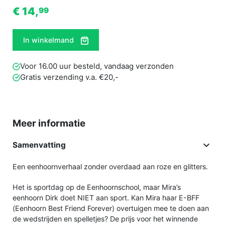
€ 14,
99
In winkelmand
Voor 16.00 uur besteld, vandaag verzonden
Gratis verzending v.a. €20,-
Meer informatie

Samenvatting
Een eenhoornverhaal zonder overdaad aan roze en glitters.
Het is sportdag op de Eenhoornschool, maar Mira’s
eenhoorn Dirk doet NIET aan sport. Kan Mira haar E-BFF
(Eenhoorn Best Friend Forever) overtuigen mee te doen aan
de wedstrijden en spelletjes? De prijs voor het winnende