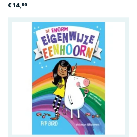
€ 14,
99