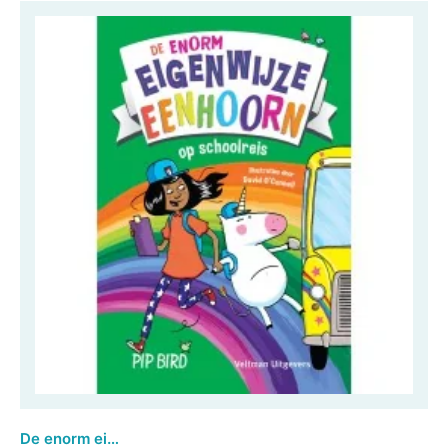
De enorm eigenwijze eenhoorn op schoolreis