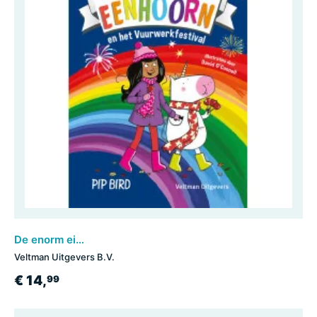
De enorm eigenwijze eenhoorn en het vuurwerkfestival
Veltman Uitgevers B.V.
€ 14,
99