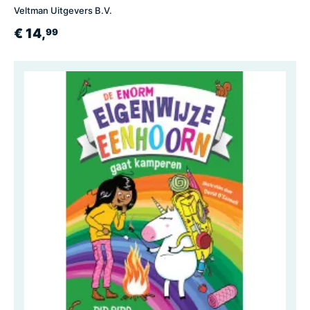
Veltman Uitgevers B.V.
€ 14,
99