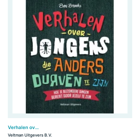
Verhalen over jongens die anders durven te zijn
Veltman Uitgevers B.V.