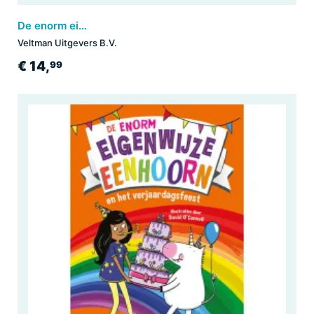
De enorm eigenwijze eenhoorn
Veltman Uitgevers B.V.
€ 14,
99