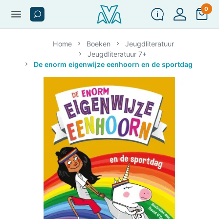
0
menu
Home
Boeken
Jeugdliteratuur
Jeugdliteratuur 7+
De enorm eigenwijze eenhoorn en de sportdag