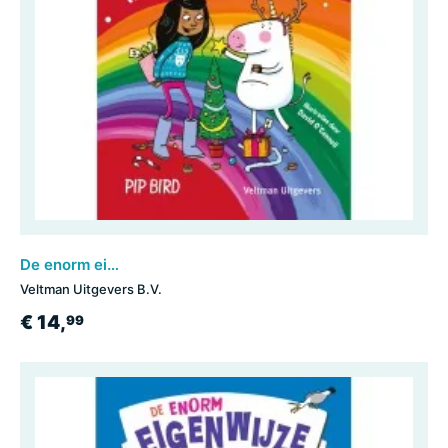
De enorm eigenwijze eenhoorn: Vrolijk Sneeuweenhoornfeest!
Veltman Uitgevers B.V.
€ 14,
99