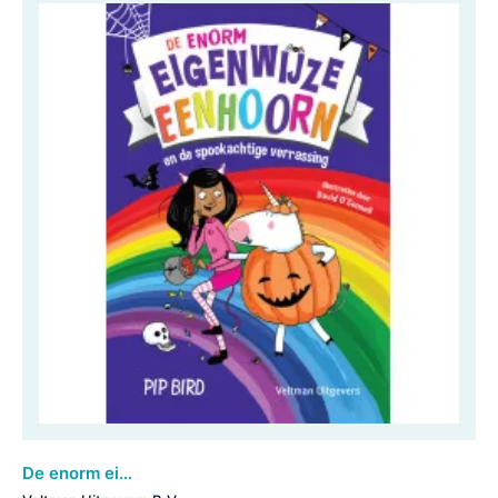
De enorm eigenwijze eenhoorn en de spookachtige verrassing