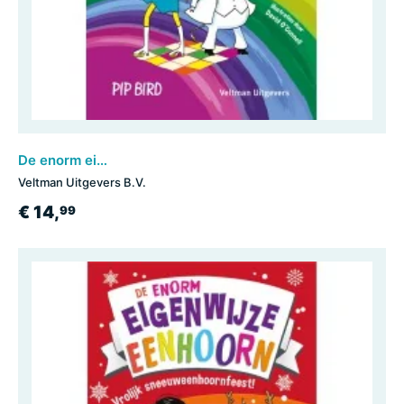
De enorm eigenwijze eenhoorn en de schooldisco
Veltman Uitgevers B.V.
€ 14,
99