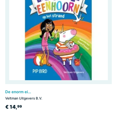
De enorm eigenwijze eenhoorn op het strand
Veltman Uitgevers B.V.
€ 14,
99