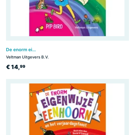
De enorm eigenwijze eenhoorn gaat schatzoeken
Veltman Uitgevers B.V.
€ 14,
99