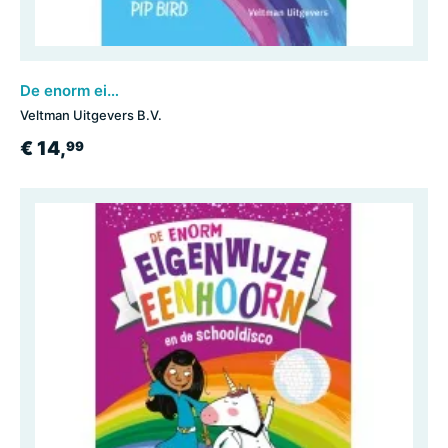
De enorm eigenwijze eenhoorn
Veltman Uitgevers B.V.
€ 14,
99