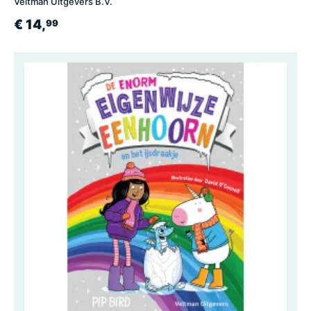
Veltman Uitgevers B.V.
€ 14,
99