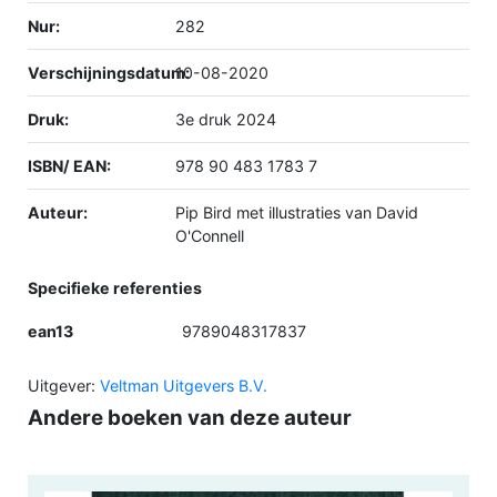
Nur:
282
Verschijningsdatum:
10-08-2020
Druk:
3e druk 2024
ISBN/ EAN:
978 90 483 1783 7
Auteur:
Pip Bird met illustraties van David
O'Connell
Specifieke referenties
ean13
9789048317837
Uitgever:
Veltman Uitgevers B.V.
Andere boeken van deze auteur