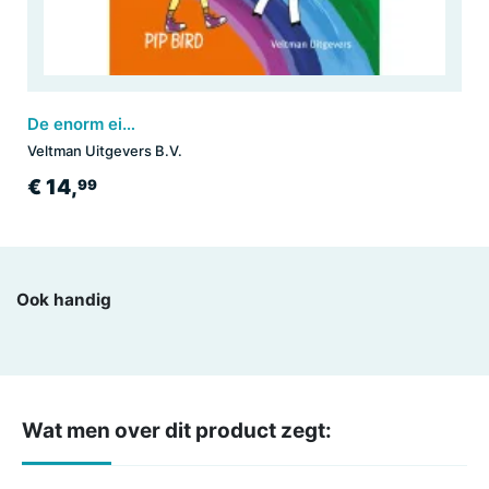
De enorm eigenwijze eenhoorn en het verjaardagsfeest
Veltman Uitgevers B.V.
€ 14,
99
Ook handig
Wat men over dit product zegt: