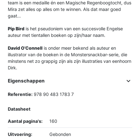
team is een medaille én een Magische Regenboogtocht, dus
Mira zet alles op alles om te winnen. Als dat maar goed
gaat…
Pip Bird
is het pseudoniem van een succesvolle Engelse
auteur met tientallen boeken op zijn/haar naam.
David O’Connell
is onder meer bekend als auteur en
illustrator van de boeken in de Monstersnackbar-serie, die
mínstens net zo grappig zijn als zijn illustraties van eenhoorn
Dirk.

Eigenschappen
Referentie:
978 90 483 1783 7
Datasheet
Aantal pagina's:
160
Uitvoering:
Gebonden