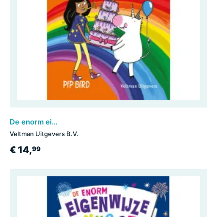
De enorm eigenwijze eenhoorn en het verjaardagsfeest
Veltman Uitgevers B.V.
€ 14,
99