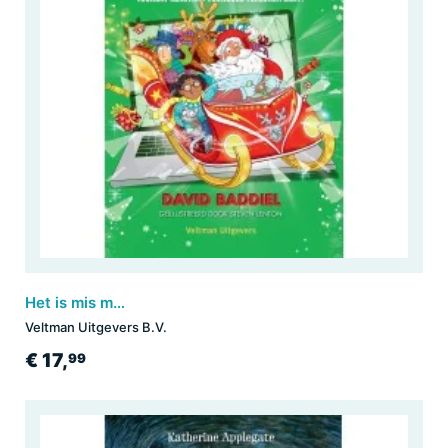
Het is mis met Kerstmis
Veltman Uitgevers B.V.
€ 17,
99