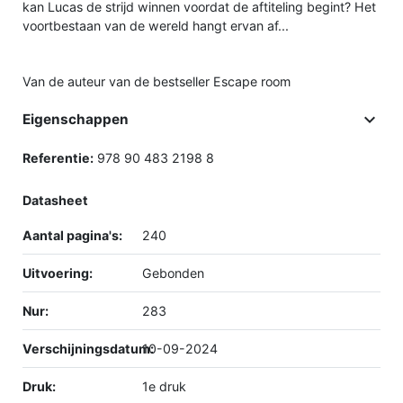
kan Lucas de strijd winnen voordat de aftiteling begint? Het
voortbestaan van de wereld hangt ervan af...
Van de auteur van de bestseller Escape room

Eigenschappen
Referentie:
978 90 483 2198 8
Datasheet
Aantal pagina's:
240
Uitvoering:
Gebonden
Nur:
283
Verschijningsdatum:
10-09-2024
Druk:
1e druk