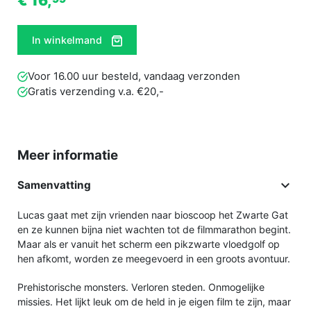
€ 16,
In winkelmand
Voor 16.00 uur besteld, vandaag verzonden
Gratis verzending v.a. €20,-
Meer informatie

Samenvatting
Lucas gaat met zijn vrienden naar bioscoop het Zwarte Gat
en ze kunnen bijna niet wachten tot de filmmarathon begint.
Maar als er vanuit het scherm een pikzwarte vloedgolf op
hen afkomt, worden ze meegevoerd in een groots avontuur.
Prehistorische monsters. Verloren steden. Onmogelijke
missies. Het lijkt leuk om de held in je eigen film te zijn, maar