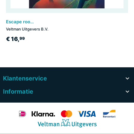
Escape room Game Zero
Veltman Uitgevers B.V.
€ 16,
99
Klantenservice

Informatie
