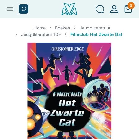
0
menu
Home
Boeken
Jeugdliteratuur
Jeugdliteratuur 10+
Filmclub Het Zwarte Gat