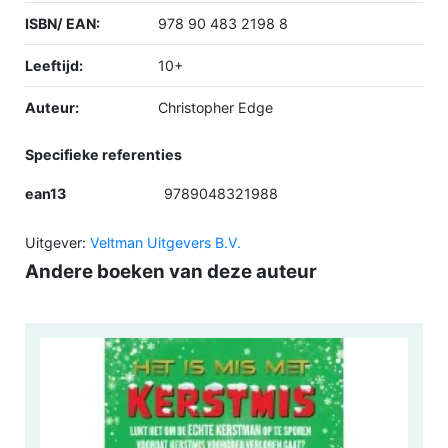
ISBN/ EAN:
978 90 483 2198 8
Leeftijd:
10+
Auteur:
Christopher Edge
Specifieke referenties
ean13
9789048321988
Uitgever:
Veltman Uitgevers B.V.
Andere boeken van deze auteur