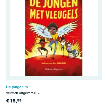
De jongen met vleugels
Veltman Uitgevers B.V.
€ 15,
99