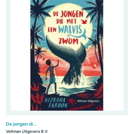
De jongen die met een walvis zwom
Veltman Uitgevers B.V.