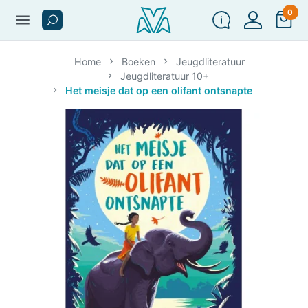
0
menu
Home
Boeken
Jeugdliteratuur
Jeugdliteratuur 10+
Het meisje dat op een olifant ontsnapte