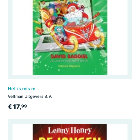
Het is mis met Kerstmis
Veltman Uitgevers B.V.
€ 17,
99