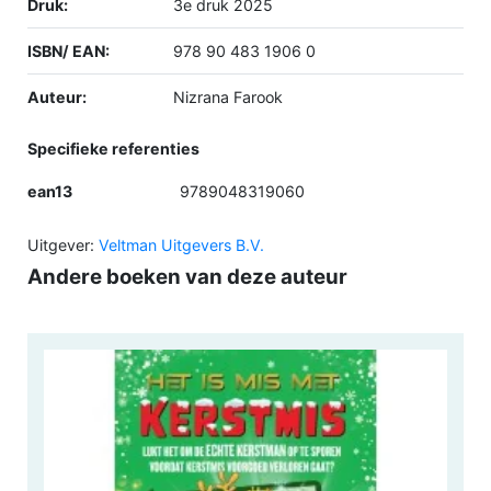
Druk:
3e druk 2025
ISBN/ EAN:
978 90 483 1906 0
Auteur:
Nizrana Farook
Specifieke referenties
ean13
9789048319060
Uitgever:
Veltman Uitgevers B.V.
Andere boeken van deze auteur