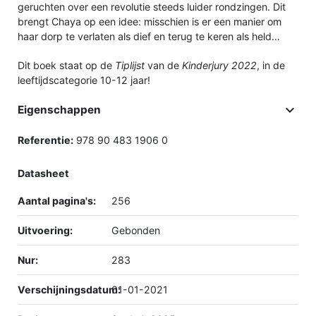
geruchten over een revolutie steeds luider rondzingen. Dit
brengt Chaya op een idee: misschien is er een manier om
haar dorp te verlaten als dief en terug te keren als held…
Dit boek staat op de
Tiplijst
van de
Kinderjury 2022
, in de
leeftijdscategorie 10-12 jaar!

Eigenschappen
Referentie:
978 90 483 1906 0
Datasheet
Aantal pagina's:
256
Uitvoering:
Gebonden
Nur:
283
Verschijningsdatum:
01-01-2021