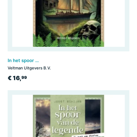
In het spoor van de legende - 71 Forest Road, New Zealand
Veltman Uitgevers B.V.
€ 16,
99