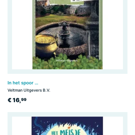
In het spoor van de legende - De munt van Wicklow
Veltman Uitgevers B.V.
€ 16,
99