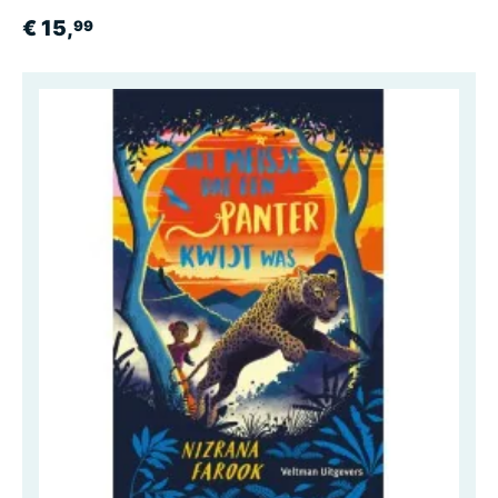
€ 15,
99