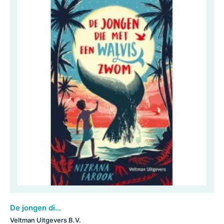
De jongen die met een walvis zwom
Veltman Uitgevers B.V.