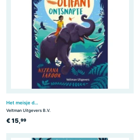
Het meisje dat op een olifant ontsnapte
Veltman Uitgevers B.V.
€ 15,
99