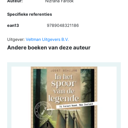
Auteur:
Nizrana Farook
Specifieke referenties
ean13
9789048321186
Uitgever:
Veltman Uitgevers B.V.
Andere boeken van deze auteur