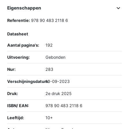

Eigenschappen
Referentie:
978 90 483 2118 6
Datasheet
Aantal pagina's:
192
Uitvoering:
Gebonden
Nur:
283
Verschijningsdatum:
13-09-2023
Druk:
2e druk 2025
ISBN/ EAN:
978 90 483 2118 6
Leeftijd:
10+