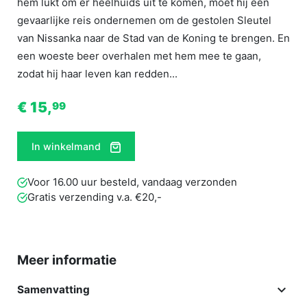
hem lukt om er heelhuids uit te komen, moet hij een
gevaarlijke reis ondernemen om de gestolen Sleutel
van Nissanka naar de Stad van de Koning te brengen. En
een woeste beer overhalen met hem mee te gaan,
zodat hij haar leven kan redden...
€ 15,
99
In winkelmand
Voor 16.00 uur besteld, vandaag verzonden
Gratis verzending v.a. €20,-
Meer informatie

Samenvatting