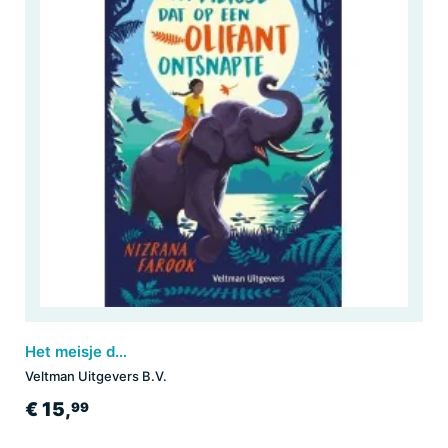
Het meisje dat op een olifant ontsnapte
Veltman Uitgevers B.V.
€ 15,
99