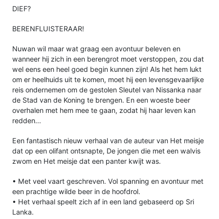
DIEF?
BERENFLUISTERAAR!
Nuwan wil maar wat graag een avontuur beleven en
wanneer hij zich in een berengrot moet verstoppen, zou dat
wel eens een heel goed begin kunnen zijn! Als het hem lukt
om er heelhuids uit te komen, moet hij een levensgevaarlijke
reis ondernemen om de gestolen Sleutel van Nissanka naar
de Stad van de Koning te brengen. En een woeste beer
overhalen met hem mee te gaan, zodat hij haar leven kan
redden...
Een fantastisch nieuw verhaal van de auteur van Het meisje
dat op een olifant ontsnapte, De jongen die met een walvis
zwom en Het meisje dat een panter kwijt was.
• Met veel vaart geschreven. Vol spanning en avontuur met
een prachtige wilde beer in de hoofdrol.
• Het verhaal speelt zich af in een land gebaseerd op Sri
Lanka.