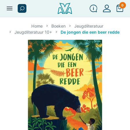
0
menu
Home
Boeken
Jeugdliteratuur
Jeugdliteratuur 10+
De jongen die een beer redde