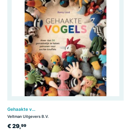
Gehaakte vogels
Veltman Uitgevers B.V.
€ 29,
99