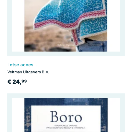
Letse accessoires breien
Veltman Uitgevers B.V.
€ 24,
99