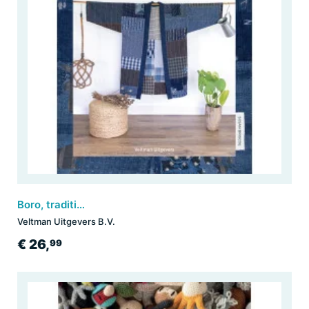
Boro, traditionele Japanse patchwork technieken & patronen
Veltman Uitgevers B.V.
€ 26,
99