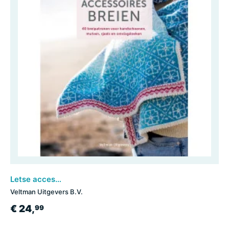
Letse accessoires breien
Veltman Uitgevers B.V.
€ 24,
99