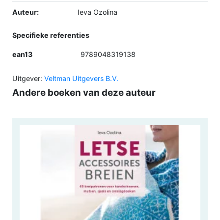
Auteur:
Ieva Ozolina
Specifieke referenties
ean13
9789048319138
Uitgever:
Veltman Uitgevers B.V.
Andere boeken van deze auteur