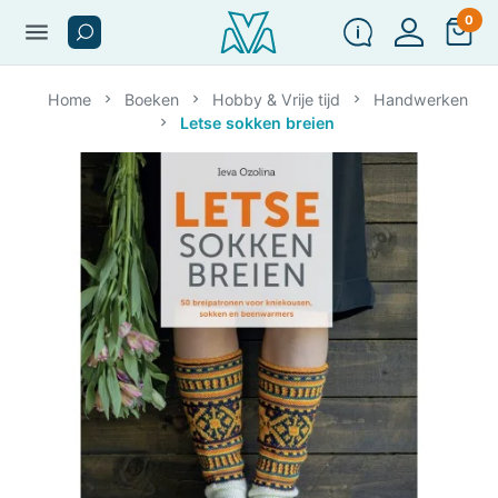
0
menu
Home
Boeken
Hobby & Vrije tijd
Handwerken
Letse sokken breien