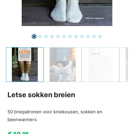
Letse sokken breien
50 breipatronen voor kniekousen, sokken en
beenwarmers
99