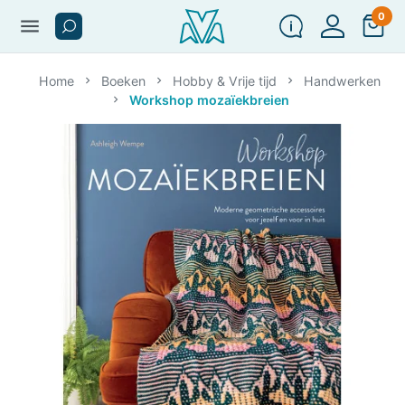
0
menu
Home
Boeken
Hobby & Vrije tijd
Handwerken
Workshop mozaïekbreien