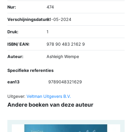
Nur:
474
Verschijningsdatum:
21-05-2024
Druk:
1
ISBN/ EAN:
978 90 483 2162 9
Auteur:
Ashleigh Wempe
Specifieke referenties
ean13
9789048321629
Uitgever:
Veltman Uitgevers B.V.
Andere boeken van deze auteur