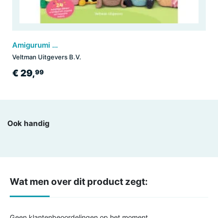
Amigurumi voor het hele jaar
Veltman Uitgevers B.V.
€ 29,
99
Ook handig
Wat men over dit product zegt:
Geen klantenbeoordelingen op het moment.