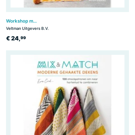
Workshop mozaïekhaken
Veltman Uitgevers B.V.
€ 24,
99