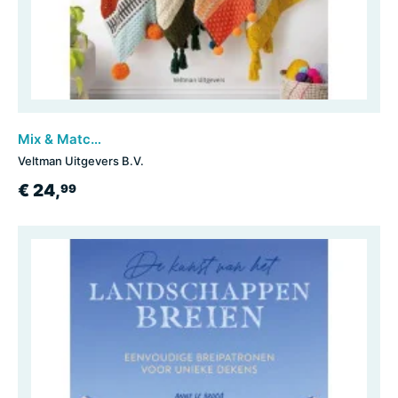
Mix & Match moderne gehaakte dekens
Veltman Uitgevers B.V.
€ 24,
99