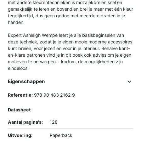
met andere kleurentechnieken is mozaïekbreien snel en
gemakkelijk te leren en bovendien brei je maar met één kleur
tegelijkertijd, dus geen gedoe met meerdere draden in je
handen.
Expert Ashleigh Wempe leert je alle basisbeginselen van
deze techniek, zodat je je eigen mooie moderne accessoires
kunt breien, voor jezelf en voor in je interieur. Behalve kant-
en-klare patronen vind je in dit boek ook advies om je eigen
motieven te ontwerpen ‒ kortom, de mogelijkheden zijn
eindeloos!

Eigenschappen
Referentie:
978 90 483 2162 9
Datasheet
Aantal pagina's:
128
Uitvoering:
Paperback