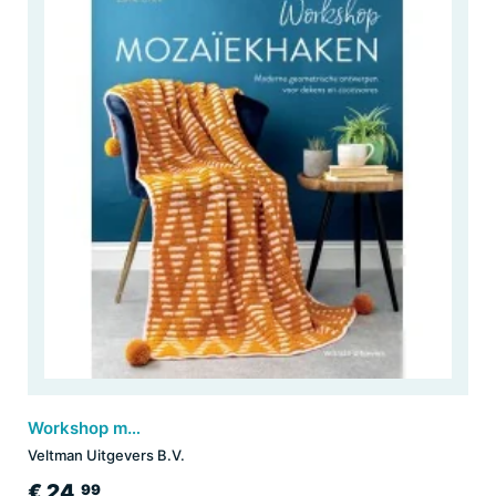
Workshop mozaïekhaken
Veltman Uitgevers B.V.
€ 24,
99