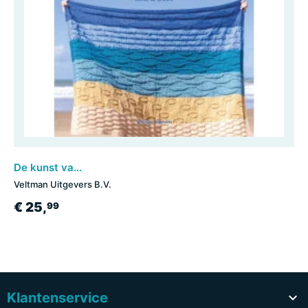
De kunst van het landschappen breien
Veltman Uitgevers B.V.
€ 25,
99
Klantenservice
