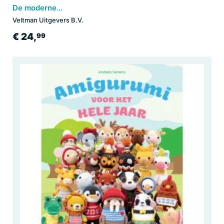
De moderne haakgids
Veltman Uitgevers B.V.
€ 24,
99