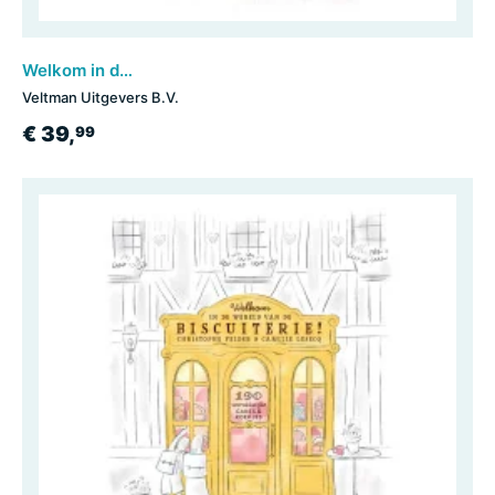
Welkom in de wereld van de patisserie!
Veltman Uitgevers B.V.
€ 39,
99