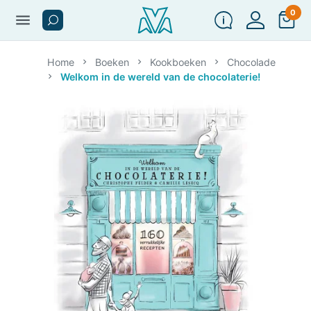
0
menu
Home
Boeken
Kookboeken
Chocolade
Welkom in de wereld van de chocolaterie!