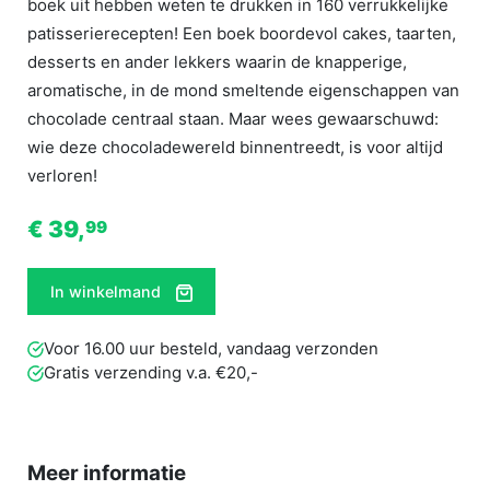
boek uit hebben weten te drukken in 160 verrukkelijke
patisserierecepten! Een boek boordevol cakes, taarten,
desserts en ander lekkers waarin de knapperige,
aromatische, in de mond smeltende eigenschappen van
chocolade centraal staan. Maar wees gewaarschuwd:
wie deze chocoladewereld binnentreedt, is voor altijd
verloren!
€ 39,
99
In winkelmand
Voor 16.00 uur besteld, vandaag verzonden
Gratis verzending v.a. €20,-
Meer informatie