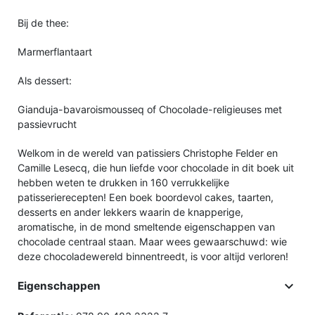
Bij de thee:
Marmerflantaart
Als dessert:
Gianduja-bavaroismousseq of Chocolade-religieuses met
passievrucht
Welkom in de wereld van patissiers Christophe Felder en
Camille Lesecq, die hun liefde voor chocolade in dit boek uit
hebben weten te drukken in 160 verrukkelijke
patisserierecepten! Een boek boordevol cakes, taarten,
desserts en ander lekkers waarin de knapperige,
aromatische, in de mond smeltende eigenschappen van
chocolade centraal staan. Maar wees gewaarschuwd: wie
deze chocoladewereld binnentreedt, is voor altijd verloren!

Eigenschappen