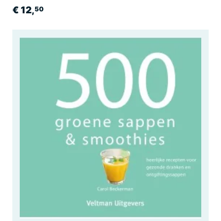
€ 12,
50