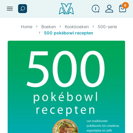
0
menu
Home
Boeken
Kookboeken
500-serie
500 pokébowl recepten