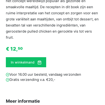
het concept wereldwijd populair als gezonde en
smaakvolle maaltijd. De recepten in dit boek zijn een
ruime interpretatie van het concept en zorgen voor een
grote variëteit aan maaltijden, van ontbijt tot dessert, en
bevatten tal van verschillende ingrediënten, van
geroosterde pulled chicken en gerookte vis tot vers
fruit.
€ 12,
50
In winkelmand
Voor 16.00 uur besteld, vandaag verzonden
Gratis verzending v.a. €20,-
Meer informatie