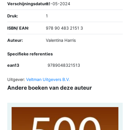
Verschijningsdatum:
21-05-2024
Druk:
1
ISBN/ EAN:
978 90 483 2151 3
Auteur:
Valentina Harris
Specifieke referenties
ean13
9789048321513
Uitgever:
Veltman Uitgevers B.V.
Andere boeken van deze auteur