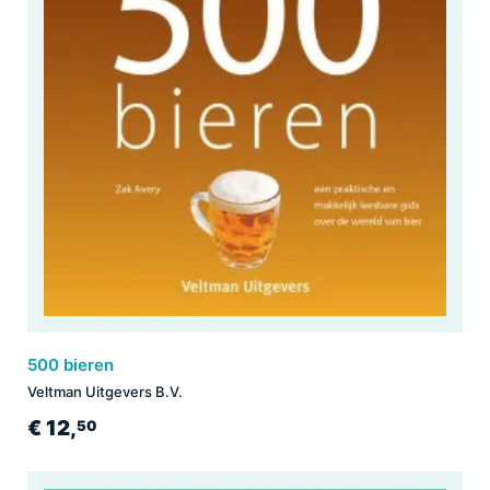
500 bieren
Veltman Uitgevers B.V.
€ 12,
50