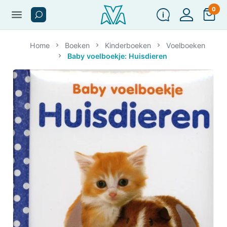
0
menu
Home
Boeken
Kinderboeken
Voelboeken
Baby voelboekje: Huisdieren