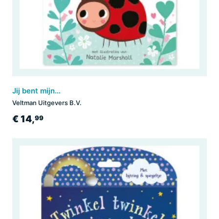
Jij bent mijn knuffelbeestje - mijn knisperboekje
Veltman Uitgevers B.V.
€ 14,
99