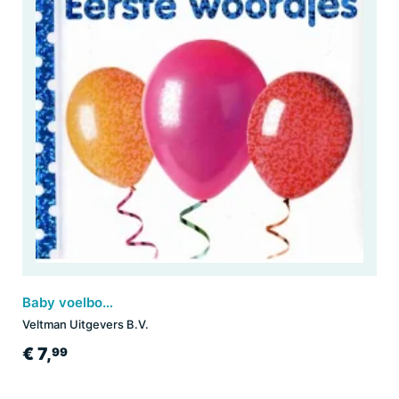
Baby voelboekje: Eerste woordjes
Veltman Uitgevers B.V.
€ 7,
99