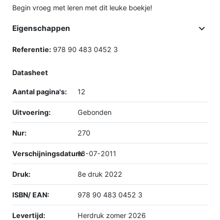
Begin vroeg met leren met dit leuke boekje!

Eigenschappen
Referentie:
978 90 483 0452 3
Datasheet
Aantal pagina's:
12
Uitvoering:
Gebonden
Nur:
270
Verschijningsdatum:
18-07-2011
Druk:
8e druk 2022
ISBN/ EAN:
978 90 483 0452 3
Levertijd:
Herdruk zomer 2026