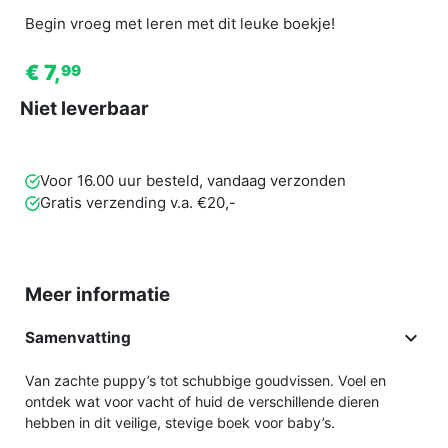
Begin vroeg met leren met dit leuke boekje!
€ 7,
99
Niet leverbaar
Voor 16.00 uur besteld, vandaag verzonden
Gratis verzending v.a. €20,-
Meer informatie

Samenvatting
Van zachte puppy’s tot schubbige goudvissen. Voel en
ontdek wat voor vacht of huid de verschillende dieren
hebben in dit veilige, stevige boek voor baby’s.