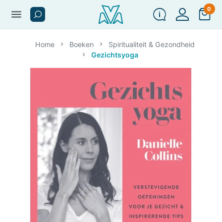
0
menu
Home
Boeken
Spiritualiteit & Gezondheid
Gezichtsyoga