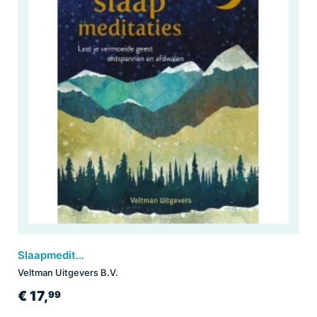
Slaapmeditaties
Veltman Uitgevers B.V.
€ 17,
99