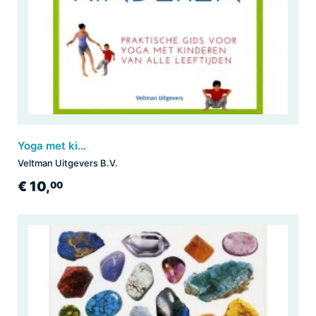
Yoga met kinderen
Veltman Uitgevers B.V.
€ 10,
00