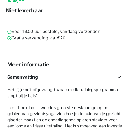
€ 9,
Niet leverbaar
Voor 16.00 uur besteld, vandaag verzonden
Gratis verzending v.a. €20,-
Meer informatie

Samenvatting
Heb jij je ooit afgevraagd waarom elk trainingsprogramma
stopt bij je hals?
In dit boek laat ’s werelds grootste deskundige op het
gebied van gezichtsyoga zien hoe je de huid van je gezicht
gladder maakt en de onderliggende spieren steviger voor
een jonge en frisse uitstraling. Het is simpelweg een kwestie