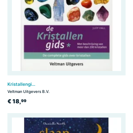
Kristallengids deel 1
Veltman Uitgevers B.V.
€ 18,
99