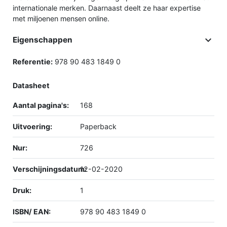
internationale merken. Daarnaast deelt ze haar expertise
met miljoenen mensen online.

Eigenschappen
Referentie:
978 90 483 1849 0
Datasheet
Aantal pagina's:
168
Uitvoering:
Paperback
Nur:
726
Verschijningsdatum:
12-02-2020
Druk:
1
ISBN/ EAN:
978 90 483 1849 0