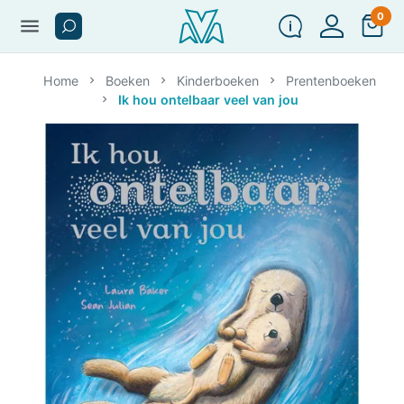
0
menu
Home
Boeken
Kinderboeken
Prentenboeken
Ik hou ontelbaar veel van jou