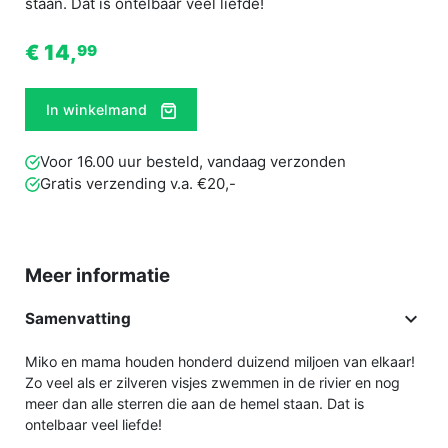
staan. Dat is ontelbaar veel liefde!
€ 14,
99
In winkelmand
Voor 16.00 uur besteld, vandaag verzonden
Gratis verzending v.a. €20,-
Meer informatie

Samenvatting
Miko en mama houden honderd duizend miljoen van elkaar!
Zo veel als er zilveren visjes zwemmen in de rivier en nog
meer dan alle sterren die aan de hemel staan. Dat is
ontelbaar veel liefde!