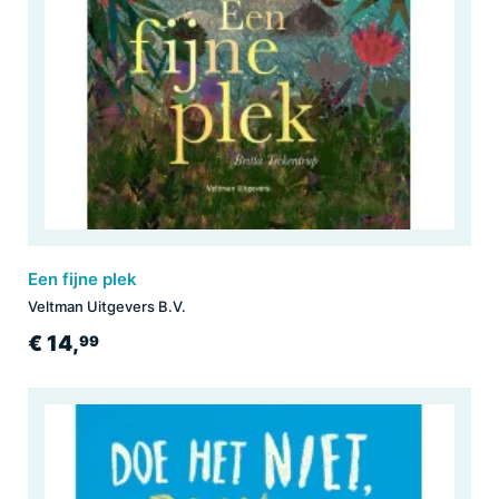
Een fijne plek
Veltman Uitgevers B.V.
€ 14,
99