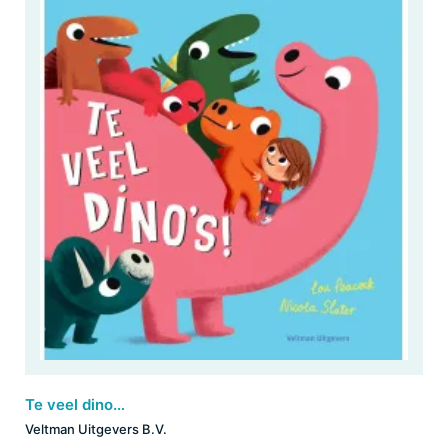
Te veel dino's!
Veltman Uitgevers B.V.