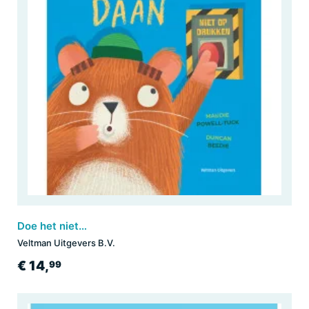
Doe het niet, Daan
Veltman Uitgevers B.V.
€ 14,
99