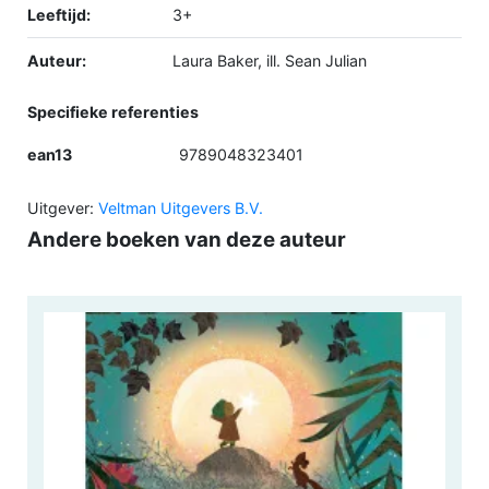
Leeftijd:
3+
Auteur:
Laura Baker, ill. Sean Julian
Specifieke referenties
ean13
9789048323401
Uitgever:
Veltman Uitgevers B.V.
Andere boeken van deze auteur