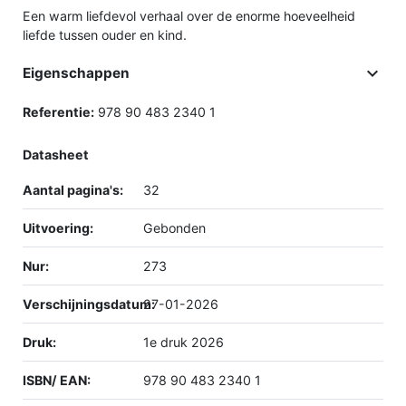
Een warm liefdevol verhaal over de enorme hoeveelheid
liefde tussen ouder en kind.

Eigenschappen
Referentie:
978 90 483 2340 1
Datasheet
Aantal pagina's:
32
Uitvoering:
Gebonden
Nur:
273
Verschijningsdatum:
27-01-2026
Druk:
1e druk 2026
ISBN/ EAN:
978 90 483 2340 1